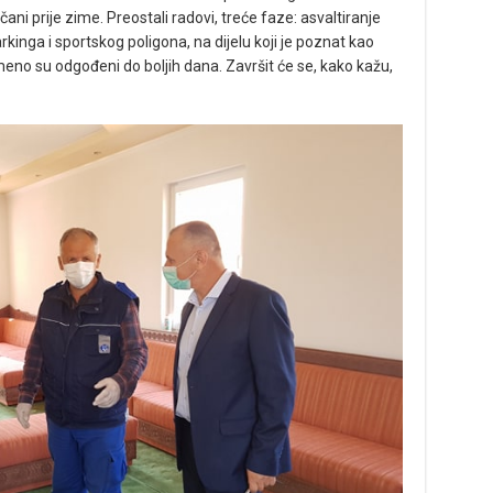
ani prije zime. Preostali radovi, treće faze: asvaltiranje
kinga i sportskog poligona, na dijelu koji je poznat kao
meno su odgođeni do boljih dana. Završit će se, kako kažu,