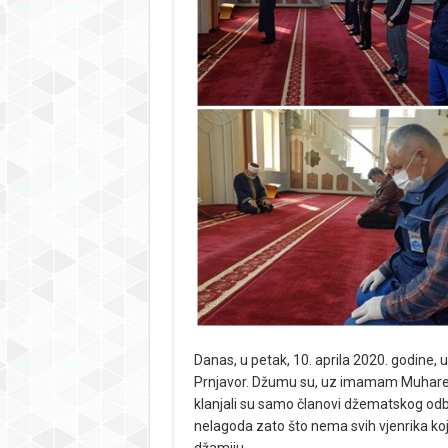
Danas, u petak, 10. aprila 2020. godine,
Prnjavor. Džumu su, uz imamam Muharema
klanjali su samo članovi džematskog odbor
nelagoda zato što nema svih vjenrika koji
džamiju.