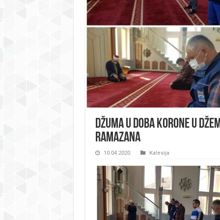
Džuma u doba korone u džem
ramazana
10.04.2020.
Kalesija