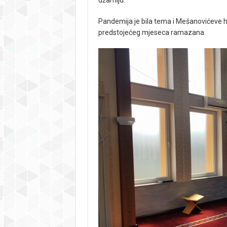
Pandemija je bila tema i Mešanovićeve hu
predstojećeg mjeseca ramazana.