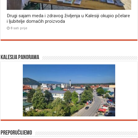
Drugi sajam meda i zdravog življenja u Kalesiji okupio pčelare
i ljubitelje domaćih proizvoda
8 sati prije
Kalesija panorama
Preporučujemo