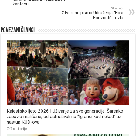
kantonu
Sljedeći
Otvoreno pismo Udruženja “Novi
Horizonti” Tuzla
Povezani članci
Kalesijsko ljeto 2026 | Uživanje za sve generacije: Šarenko
zabavio mališane, odrasli uživali na “Igranci kod nekad” uz
nastup KUD-ova
7 sati prije