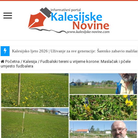
Kalesijsko ljeto 2026 | Uživanje za sve generacije: Šarenko zabavio mališa
Početna
/
Kalesija
/
Fudbalski tereni u vrijeme korone: Maslačak i pčele
umjesto fudbalera