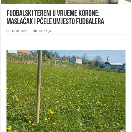
Fudbalski tereni u vrijeme korone:
Maslačak i pčele umjesto fudbalera
18.04.2020.
Kalesija