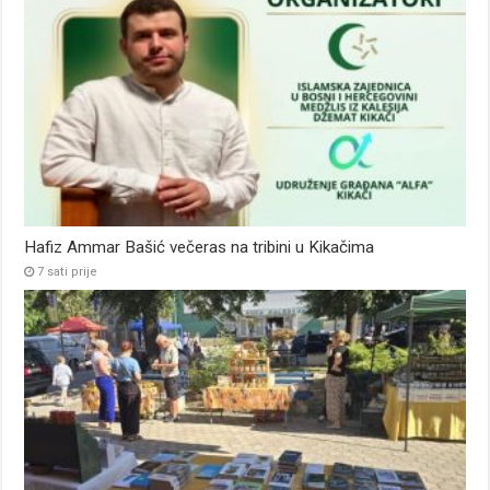
Hafiz Ammar Bašić večeras na tribini u Kikačima
7 sati prije