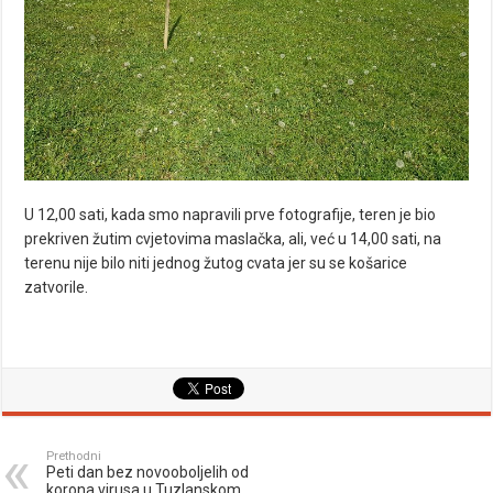
U 12,00 sati, kada smo napravili prve fotografije, teren je bio
prekriven žutim cvjetovima maslačka, ali, već u 14,00 sati, na
terenu nije bilo niti jednog žutog cvata jer su se košarice
zatvorile.
Prethodni
Peti dan bez novooboljelih od
korona virusa u Tuzlanskom