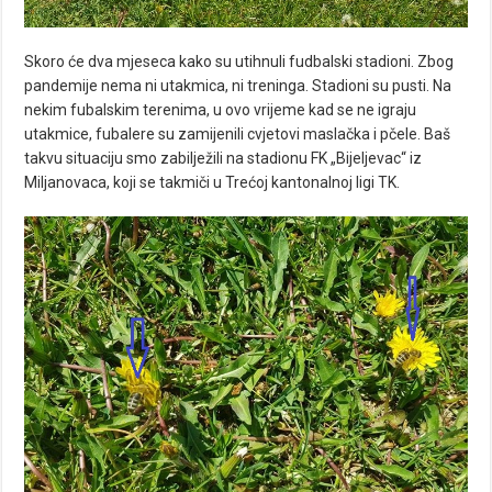
Skoro će dva mjeseca kako su utihnuli fudbalski stadioni. Zbog
pandemije nema ni utakmica, ni treninga. Stadioni su pusti. Na
nekim fubalskim terenima, u ovo vrijeme kad se ne igraju
utakmice, fubalere su zamijenili cvjetovi maslačka i pčele. Baš
takvu situaciju smo zabilježili na stadionu FK „Bijeljevac“ iz
Miljanovaca, koji se takmiči u Trećoj kantonalnoj ligi TK.