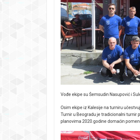
Vođe ekipe su Šemsudin Nasupović i Sul
Osim ekipe iz Kalesije na turniru učestvu
Turnir u Beogradu je tradicionalni turnir
planovima 2020.godine domaćin pomenuto