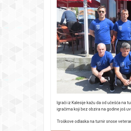
Igrači iz Kalesije kažu da od učešća na t
igračima koji bez obzira na godine još uv
Troškove odlaska na turnir snose veteran