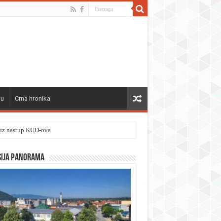
ju
Crna hronika
” uz nastup KUD-ova
sija panorama