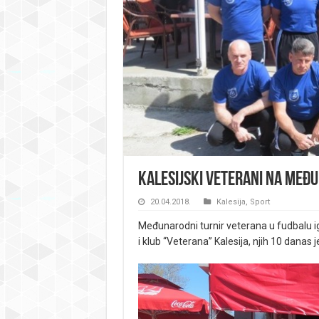
Kalesijski veterani na međ
20.04.2018.
Kalesija
,
Sport
Međunarodni turnir veterana u fudbalu ig
i klub “Veterana” Kalesija, njih 10 danas 