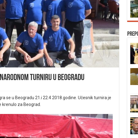
Prep
unarodnom turniru u Beogradu
ra se u Beogradu 21.i 22.4 2018.godine. Učesnik turnira je
je krenulo za Beograd.