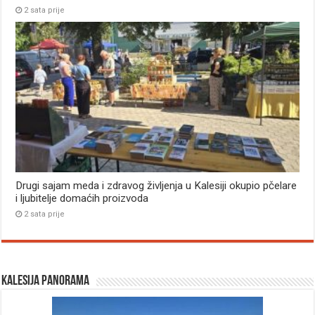
2 sata prije
Drugi sajam meda i zdravog življenja u Kalesiji okupio pčelare
i ljubitelje domaćih proizvoda
2 sata prije
Kalesija panorama