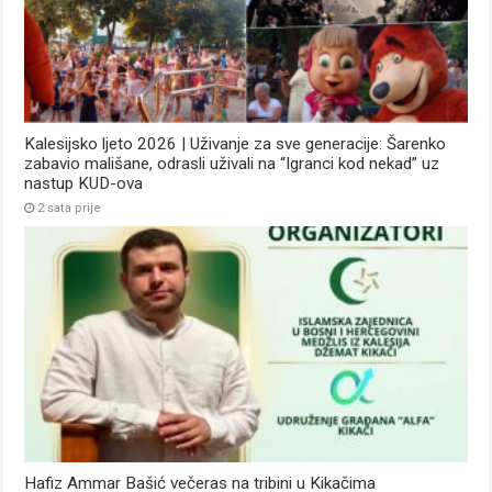
Kalesijsko ljeto 2026 | Uživanje za sve generacije: Šarenko
zabavio mališane, odrasli uživali na “Igranci kod nekad” uz
nastup KUD-ova
2 sata prije
Hafiz Ammar Bašić večeras na tribini u Kikačima