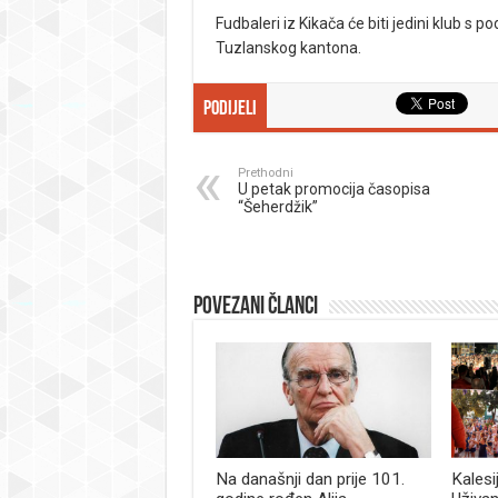
Fudbaleri iz Kikača će biti jedini klub s p
Tuzlanskog kantona.
Podijeli
Prethodni
U petak promocija časopisa
“Šeherdžik”
Povezani članci
Na današnji dan prije 101.
Kalesi