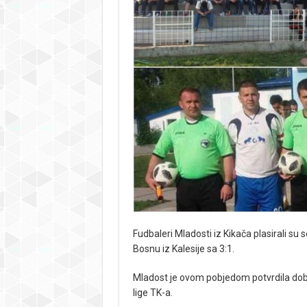
Fudbaleri Mladosti iz Kikača plasirali su 
Bosnu iz Kalesije sa 3:1.
Mladost je ovom pobjedom potvrdila dob
lige TK-a.