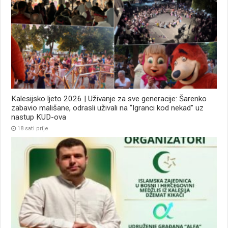
Kalesijsko ljeto 2026 | Uživanje za sve generacije: Šarenko
zabavio mališane, odrasli uživali na “Igranci kod nekad” uz
nastup KUD-ova
18 sati prije