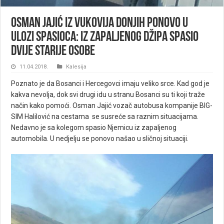
Osman Jajić iz Vukovija Donjih ponovo u
ulozi spasioca: Iz zapaljenog džipa spasio
dvije starije osobe
11.04.2018.
Kalesija
Poznato je da Bosanci i Hercegovci imaju veliko srce. Kad god je
kakva nevolja, dok svi drugi idu u stranu Bosanci su ti koji traže
način kako pomoći. Osman Jajić vozač autobusa kompanije BIG-
SIM Halilović na cestama se susreće sa raznim situacijama.
Nedavno je sa kolegom spasio Njemicu iz zapaljenog
automobila. U nedjelju se ponovo našao u sličnoj situaciji.