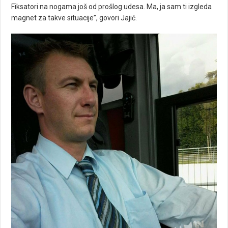
Fiksatori na nogama još od prošlog udesa. Ma, ja sam ti izgleda
magnet za takve situacije”, govori Jajić.