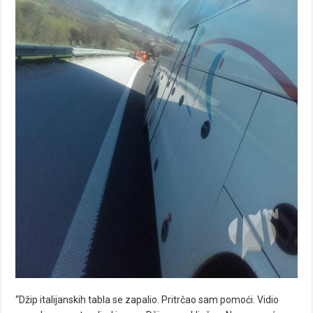
“Džip italijanskih tabla se zapalio. Pritrčao sam pomoći. Vidio