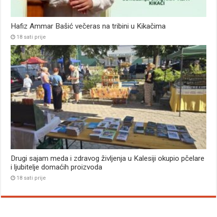
Hafiz Ammar Bašić večeras na tribini u Kikačima
18 sati prije
Drugi sajam meda i zdravog življenja u Kalesiji okupio pčelare
i ljubitelje domaćih proizvoda
18 sati prije