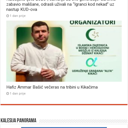
zabavio mališane, odrasli uživali na “Igranci kod nekad” uz
nastup KUD-ova
1 dan prije
Hafiz Ammar Bašić večeras na tribini u Kikačima
1 dan prije
Kalesija panorama