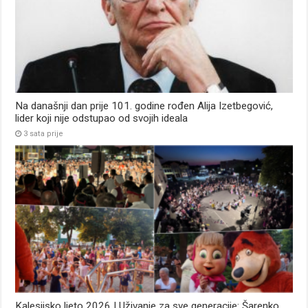
Na današnji dan prije 101. godine rođen Alija Izetbegović,
lider koji nije odstupao od svojih ideala
3 sata prije
Kalesijsko ljeto 2026 | Uživanje za sve generacije: Šarenko