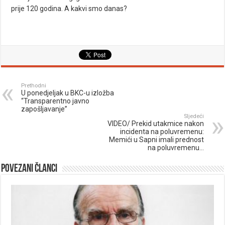
prije 120 godina. A kakvi smo danas?
Prethodni
U ponedjeljak u BKC-u izložba
“Transparentno javno
zapošljavanje”
Sljedeći
VIDEO/ Prekid utakmice nakon
incidenta na poluvremenu:
Memići u Sapni imali prednost
na poluvremenu…
Povezani članci