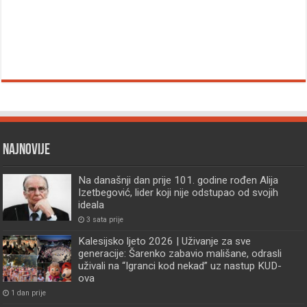
Najnovije
Na današnji dan prije 101. godine rođen Alija
Izetbegović, lider koji nije odstupao od svojih
ideala
3 sata prije
Kalesijsko ljeto 2026 | Uživanje za sve
generacije: Šarenko zabavio mališane, odrasli
uživali na “Igranci kod nekad” uz nastup KUD-
ova
1 dan prije