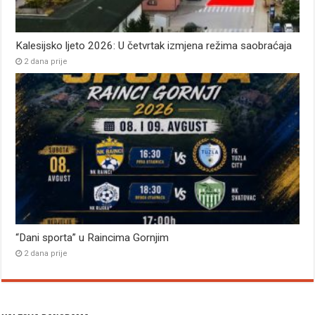
Kalesijsko ljeto 2026: U četvrtak izmjena režima saobraćaja
2 dana prije
“Dani sporta” u Raincima Gornjim
2 dana prije