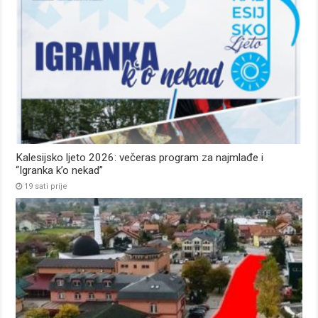
Kalesijsko ljeto 2026: večeras program za najmlađe i
“Igranka k’o nekad”
19 sati prije