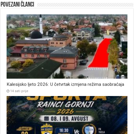
Povezani članci
Kalesijsko ljeto 2026: U četvrtak izmjena režima saobraćaja
14 sati prije