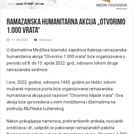
Ramazanska humanitarna akcija „Otvorimo
1.000 vrata“
11.04.2022.
Kalesija
U džematima Medžlisa Islamske zajednice Kalesija ramazanska
humanitarna akcija “Otvorimo 1.000 vrata” biće organizovana u
periodu od 8. do 15. aprila 2022. god., odnosno tokom druge
ramazanske sedmice.
I ove, 2022. godine, odnosno 1443. godine po Hidžri, tokom
mubarek mjeseca posta biće organizovana ramazanska
humanitarna akcija pod nazivom “Otvorimo hiljade vrata”. Ova
akcija biće sprovedena u svim medžlisima i džematima na
području Muftiluka tuzlanskog.
Nakon prikupljanja namirnica, prehrambenih artikala, novčanih
sredstava i dr., uslijedit će pakovanje ramazanskih paketa.