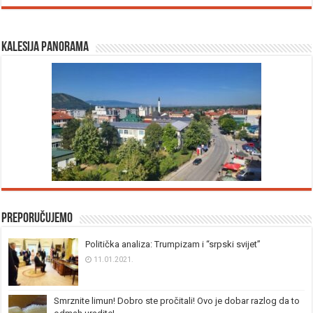
Kalesija panorama
Preporučujemo
Politička analiza: Trumpizam i “srpski svijet”
11.01.2021.
Smrznite limun! Dobro ste pročitali! Ovo je dobar razlog da to