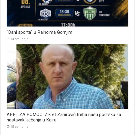
“Dani sporta” u Raincima Gornjim
14 sati prije
APEL ZA POMOĆ: Zikret Zahirović treba našu podršku za
nastavak liječenja u Kairu
15 sati prije