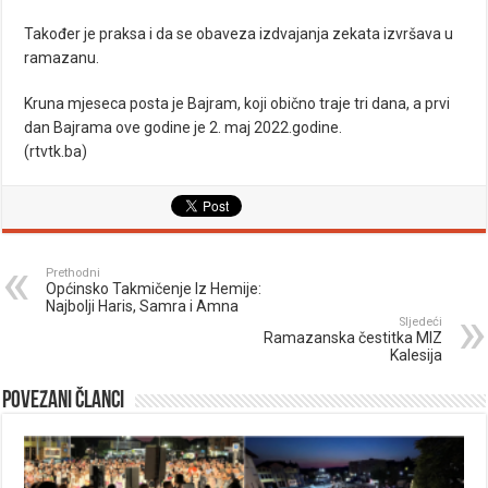
Također je praksa i da se obaveza izdvajanja zekata izvršava u
ramazanu.
Kruna mjeseca posta je Bajram, koji obično traje tri dana, a prvi
dan Bajrama ove godine je 2. maj 2022.godine.
(rtvtk.ba)
Prethodni
Općinsko Takmičenje Iz Hemije:
Najbolji Haris, Samra i Amna
Sljedeći
Ramazanska čestitka MIZ
Kalesija
Povezani članci