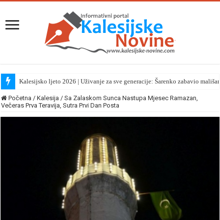
Kalesijsko ljeto 2026 | Uživanje za sve generacije: Šarenko zabavio mališa
Početna
/
Kalesija
/
Sa Zalaskom Sunca Nastupa Mjesec Ramazan,
Večeras Prva Teravija, Sutra Prvi Dan Posta