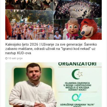
Kalesijsko ljeto 2026 | Uživanje za sve generacije: Šarenko
zabavio mališane, odrasli uživali na “Igranci kod nekad” uz
nastup KUD-ova
10 sati prije