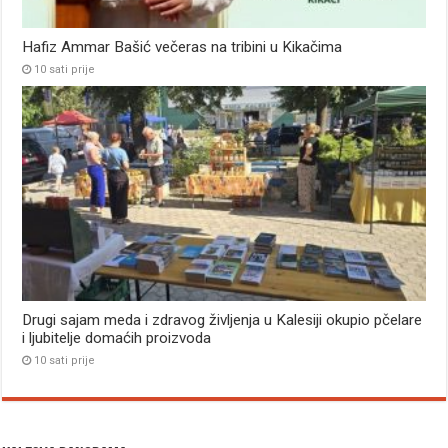
Hafiz Ammar Bašić večeras na tribini u Kikačima
10 sati prije
Drugi sajam meda i zdravog življenja u Kalesiji okupio pčelare
i ljubitelje domaćih proizvoda
10 sati prije