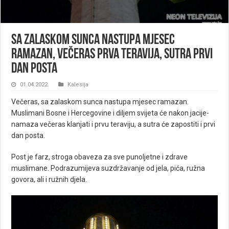
Sa Zalaskom Sunca Nastupa Mjesec
Ramazan, Večeras Prva Teravija, Sutra Prvi
Dan Posta
01.04.2022.
Kalesija
Večeras, sa zalaskom sunca nastupa mjesec ramazan.
Muslimani Bosne i Hercegovine i diljem svijeta će nakon jacije-
namaza večeras klanjati i prvu teraviju, a sutra će zapostiti i prvi
dan posta.
Post je farz, stroga obaveza za sve punoljetne i zdrave
muslimane. Podrazumijeva suzdržavanje od jela, pića, ružna
govora, ali i ružnih djela.