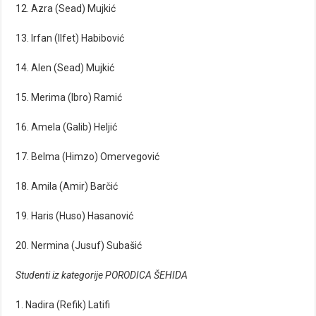
12. Azra (Sead) Mujkić
13. Irfan (Ilfet) Habibović
14. Alen (Sead) Mujkić
15. Merima (Ibro) Ramić
16. Amela (Galib) Heljić
17. Belma (Himzo) Omervegović
18. Amila (Amir) Barčić
19. Haris (Huso) Hasanović
20. Nermina (Jusuf) Subašić
Studenti iz kategorije PORODICA ŠEHIDA
1. Nadira (Refik) Latifi