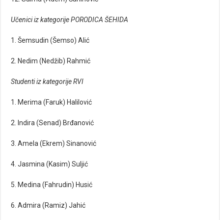
Učenici iz kategorije PORODICA ŠEHIDA
1. Šemsudin (Šemso) Alić
2. Nedim (Nedžib) Rahmić
Studenti iz kategorije RVI
1. Merima (Faruk) Halilović
2. Indira (Senad) Brđanović
3. Amela (Ekrem) Sinanović
4. Jasmina (Kasim) Suljić
5. Medina (Fahrudin) Husić
6. Admira (Ramiz) Jahić