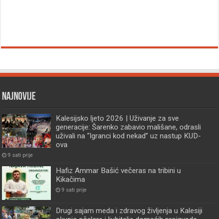
Najnovije
Kalesijsko ljeto 2026 | Uživanje za sve
generacije: Šarenko zabavio mališane, odrasli
uživali na “Igranci kod nekad” uz nastup KUD-
ova
9 sati prije
Hafiz Ammar Bašić večeras na tribini u
Kikačima
9 sati prije
Drugi sajam meda i zdravog življenja u Kalesiji