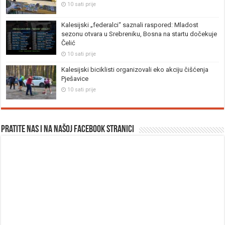
10 sati prije
Kalesijski „federalci“ saznali raspored: Mladost
sezonu otvara u Srebreniku, Bosna na startu dočekuje
Čelić
10 sati prije
Kalesijski biciklisti organizovali eko akciju čišćenja
Pješavice
10 sati prije
Pratite nas i na našoj facebook stranici