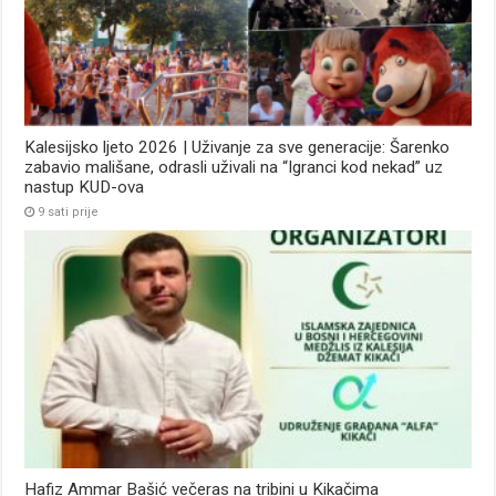
Kalesijsko ljeto 2026 | Uživanje za sve generacije: Šarenko
zabavio mališane, odrasli uživali na “Igranci kod nekad” uz
nastup KUD-ova
9 sati prije
Hafiz Ammar Bašić večeras na tribini u Kikačima