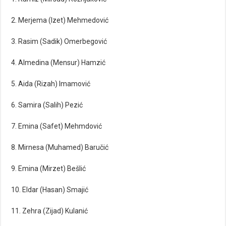
2. Merjema (Izet) Mehmedović
3. Rasim (Sadik) Omerbegović
4. Almedina (Mensur) Hamzić
5. Aida (Rizah) Imamović
6. Samira (Salih) Pezić
7. Emina (Safet) Mehmdović
8. Mirnesa (Muhamed) Baručić
9. Emina (Mirzet) Bešlić
10. Eldar (Hasan) Smajić
11. Zehra (Zijad) Kulanić