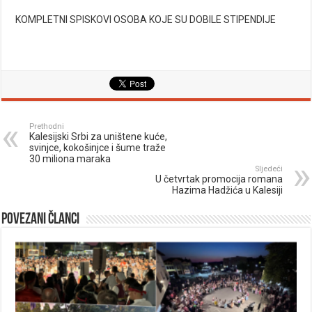
KOMPLETNI SPISKOVI OSOBA KOJE SU DOBILE STIPENDIJE
Prethodni
Kalesijski Srbi za uništene kuće,
svinjce, kokošinjce i šume traže
30 miliona maraka
Sljedeći
U četvrtak promocija romana
Hazima Hadžića u Kalesiji
Povezani članci