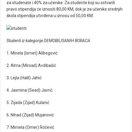
za studenate i 40% za učenike. Za studente koji su ostvarili
pravo stipendija će iznositi 80,00 KM, dok je za učenike srednjih
škola stipendija utvrđena u iznosu od 50,00 KM.
Studenti iz kategorije DEMOBILISANIH BORACA
1. Minela (Ismet) Alibegović
2. Alma (Mirsad) Avdibašić
3. Lejla (Halil) Jahić
4. Jasmina (Sead) Javrić
5. Zijada (Zijad) Kulanić
6. Nihad (Zijad) Mujanović
7. Mirnela (Omer) Ročević