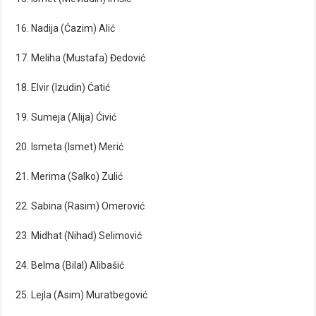
16. Nadija (Ćazim) Alić
17. Meliha (Mustafa) Đedović
18. Elvir (Izudin) Ćatić
19. Sumeja (Alija) Ćivić
20. Ismeta (Ismet) Merić
21. Merima (Salko) Zulić
22. Sabina (Rasim) Omerović
23. Midhat (Nihad) Selimović
24. Belma (Bilal) Alibašić
25. Lejla (Asim) Muratbegović