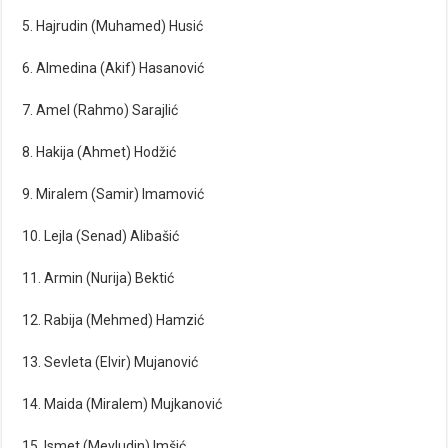
5. Hajrudin (Muhamed) Husić
6. Almedina (Akif) Hasanović
7. Amel (Rahmo) Sarajlić
8. Hakija (Ahmet) Hodžić
9. Miralem (Samir) Imamović
10. Lejla (Senad) Alibašić
11. Armin (Nurija) Bektić
12. Rabija (Mehmed) Hamzić
13. Sevleta (Elvir) Mujanović
14. Maida (Miralem) Mujkanović
15. Ismet (Mevludin) Imšić