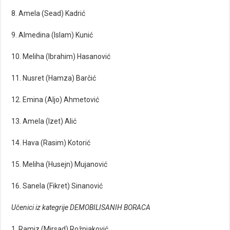
8. Amela (Sead) Kadrić
9. Almedina (Islam) Kunić
10. Meliha (Ibrahim) Hasanović
11. Nusret (Hamza) Barčić
12. Emina (Aljo) Ahmetović
13. Amela (Izet) Alić
14. Hava (Rasim) Kotorić
15. Meliha (Husejn) Mujanović
16. Sanela (Fikret) Sinanović
Učenici iz kategrije DEMOBILISANIH BORACA
1. Ramiz (Mirsad) Rožnjaković