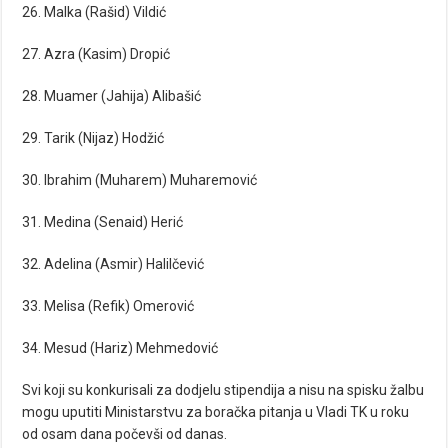
26. Malka (Rašid) Vildić
27. Azra (Kasim) Dropić
28. Muamer (Jahija) Alibašić
29. Tarik (Nijaz) Hodžić
30. Ibrahim (Muharem) Muharemović
31. Medina (Senaid) Herić
32. Adelina (Asmir) Halilčević
33. Melisa (Refik) Omerović
34. Mesud (Hariz) Mehmedović
Svi koji su konkurisali za dodjelu stipendija a nisu na spisku žalbu
mogu uputiti Ministarstvu za boračka pitanja u Vladi TK u roku
od osam dana počevši od danas.