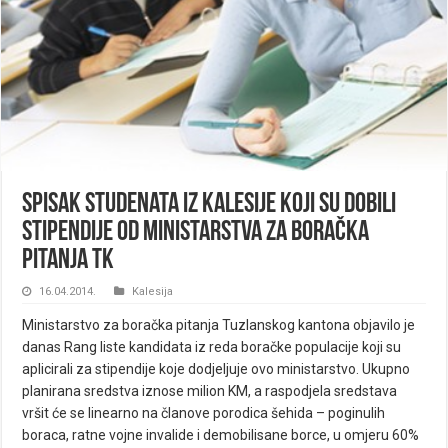
Spisak studenata iz Kalesije koji su dobili
stipendije od Ministarstva za boračka
pitanja TK
16.04.2014.
Kalesija
Ministarstvo za boračka pitanja Tuzlanskog kantona objavilo je
danas Rang liste kandidata iz reda boračke populacije koji su
aplicirali za stipendije koje dodjeljuje ovo ministarstvo. Ukupno
planirana sredstva iznose milion KM, a raspodjela sredstava
vršit će se linearno na članove porodica šehida – poginulih
boraca, ratne vojne invalide i demobilisane borce, u omjeru 60%