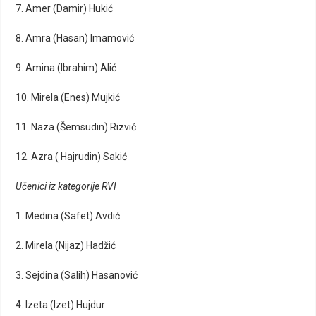
7. Amer (Damir) Hukić
8. Amra (Hasan) Imamović
9. Amina (Ibrahim) Alić
10. Mirela (Enes) Mujkić
11. Naza (Šemsudin) Rizvić
12. Azra ( Hajrudin) Sakić
Učenici iz kategorije RVI
1. Medina (Safet) Avdić
2. Mirela (Nijaz) Hadžić
3. Sejdina (Salih) Hasanović
4. Izeta (Izet) Hujdur