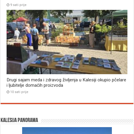
9 sati prije
Drugi sajam meda i zdravog življenja u Kalesiji okupio pčelare
i ljubitelje domaćih proizvoda
10 sati prije
Kalesija panorama