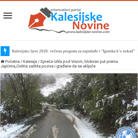
Kalesijsko ljeto 2026: večeras program za najmlađe i “Igranka k’o nekad”
Početna
/
Kalesija
/
Spreča izlila pod Visom, blokiran put prema
Jajićima,Civilna zaštita poziva i građane da se uključe