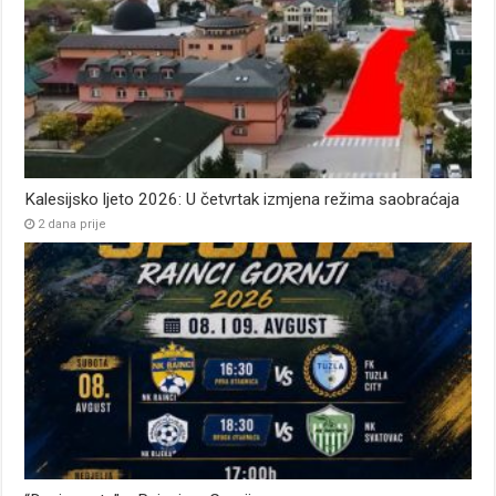
Kalesijsko ljeto 2026: U četvrtak izmjena režima saobraćaja
2 dana prije