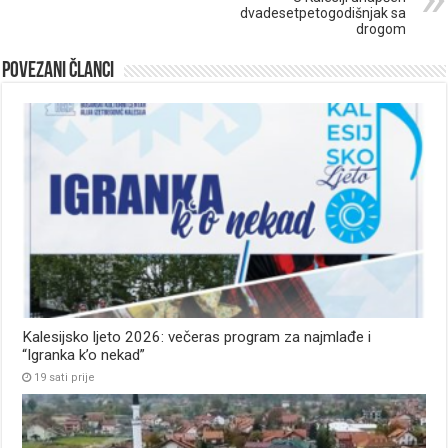
dvadesetpetogodišnjak sa
drogom
Povezani članci
Kalesijsko ljeto 2026: večeras program za najmlađe i
“Igranka k’o nekad”
19 sati prije