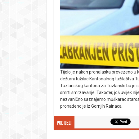
Tijelo je nakon pronalaska prevezeno u 
dežurni tužilac Kantonalnog tužilaštva Tu
Tuzlanskog kantona za Tuzlanski.ba je s
smrti smrzavanje. Također, još uvijek nij
nezvanično saznajemo muškarac starosne 
pronađeno je iz Gornjih Rainaca
Podijeli