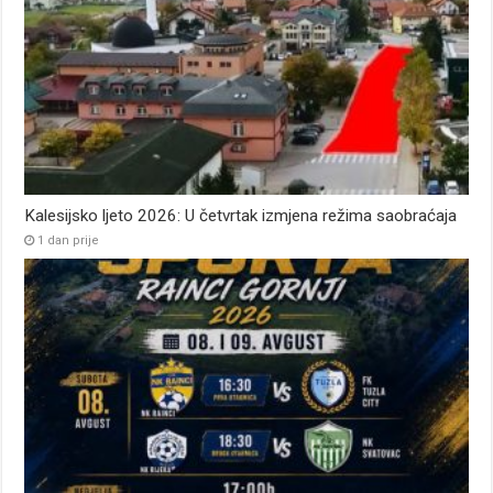
Kalesijsko ljeto 2026: U četvrtak izmjena režima saobraćaja
1 dan prije