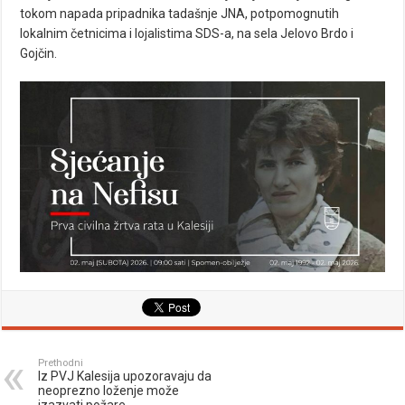
tokom napada pripadnika tadašnje JNA, potpomognutih
lokalnim četnicima i lojalistima SDS-a, na sela Jelovo Brdo i
Gojčin.
Prethodni
Iz PVJ Kalesija upozoravaju da
neoprezno loženje može