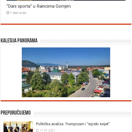
“Dani sporta” u Raincima Gornjim
1 dan prije
Kalesija panorama
Preporučujemo
Politička analiza: Trumpizam i “srpski svijet”
11.01.2021.