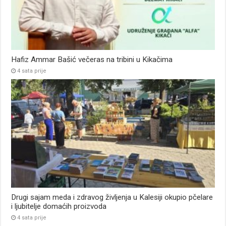
Hafiz Ammar Bašić večeras na tribini u Kikačima
4 sata prije
Drugi sajam meda i zdravog življenja u Kalesiji okupio pčelare
i ljubitelje domaćih proizvoda
4 sata prije