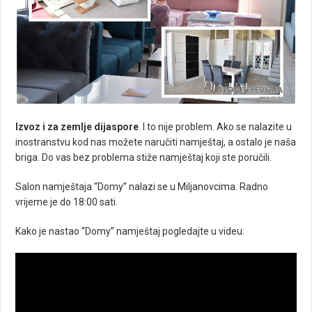
Izvoz i za zemlje dijaspore
. I to nije problem. Ako se nalazite u
inostranstvu kod nas možete naručiti namještaj, a ostalo je naša
briga. Do vas bez problema stiže namještaj koji ste poručili.
Salon namještaja “Domy” nalazi se u Miljanovcima. Radno
vrijeme je do 18:00 sati.
Kako je nastao “Domy” namještaj pogledajte u videu: