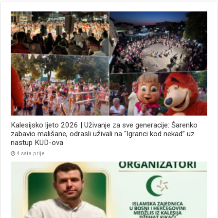
Kalesijsko ljeto 2026 | Uživanje za sve generacije: Šarenko
zabavio mališane, odrasli uživali na “Igranci kod nekad” uz
nastup KUD-ova
4 sata prije