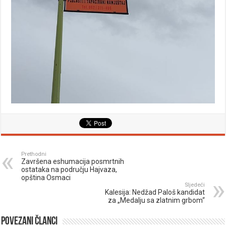
Prethodni
Završena eshumacija posmrtnih
ostataka na području Hajvaza,
opština Osmaci
Sljedeći
Kalesija: Nedžad Paloš kandidat
za „Medalju sa zlatnim grbom“
Povezani članci