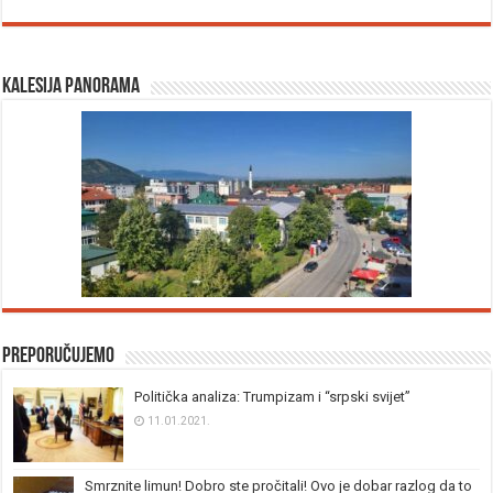
Kalesija panorama
Preporučujemo
Politička analiza: Trumpizam i “srpski svijet”
11.01.2021.
Smrznite limun! Dobro ste pročitali! Ovo je dobar razlog da to