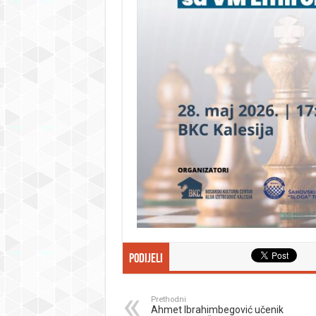
Podijeli
Prethodni
Ahmet Ibrahimbegović učenik