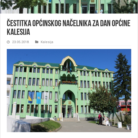
ČESTITKA OPĆINSKOG NAČELNIKA ZA DAN OPĆINE
KALESIJA
23.05.2018.
Kalesija