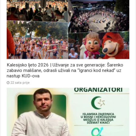
Kalesijsko ljeto 2026 | Uživanje za sve generacije: Šarenko
zabavio mališane, odrasli uživali na “Igranci kod nekad” uz
nastup KUD-ova
22 sata prije