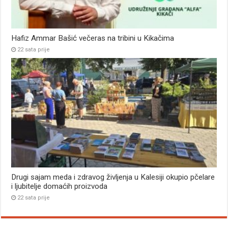
Hafiz Ammar Bašić večeras na tribini u Kikačima
22 sata prije
Drugi sajam meda i zdravog življenja u Kalesiji okupio pčelare
i ljubitelje domaćih proizvoda
22 sata prije