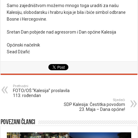
Samo zajedništvom možemo mnogo toga uraditi za našu
Kalesiju, slobodarsku i hrabru koja je bila i biće simbol odbrane
Bosne i Hercegovine.
Sretan Dan pobjede nad agresorom i Dan općine Kalesija
Općinski načelnik
Sead Džafić
Prethodni
FOTO/OŠ “Kalesija” proslavila
113. rođendan
Sljedeći
SDP Kalesija: Čestitka povodom
23. Maja – Dana općine!
Povezani članci