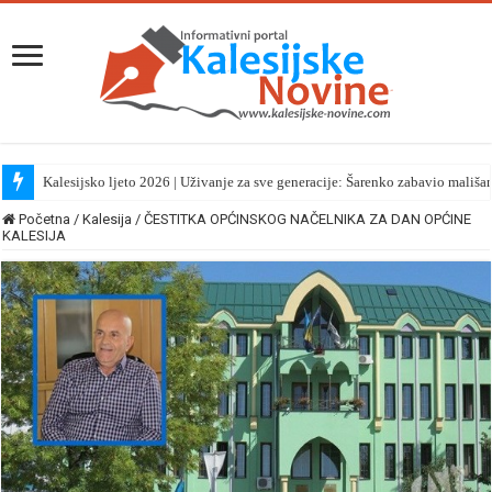
Kalesijsko ljeto 2026 | Uživanje za sve generacije: Šarenko zabavio mališa
Početna
/
Kalesija
/
ČESTITKA OPĆINSKOG NAČELNIKA ZA DAN OPĆINE
KALESIJA