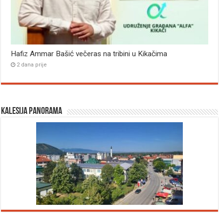
Hafiz Ammar Bašić večeras na tribini u Kikačima
2 dana prije
Kalesija panorama