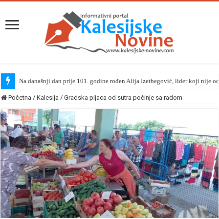
Na današnji dan prije 101. godine rođen Alija Izetbegović, lider koji nije o
Početna
/
Kalesija
/
Gradska pijaca od sutra počinje sa radom