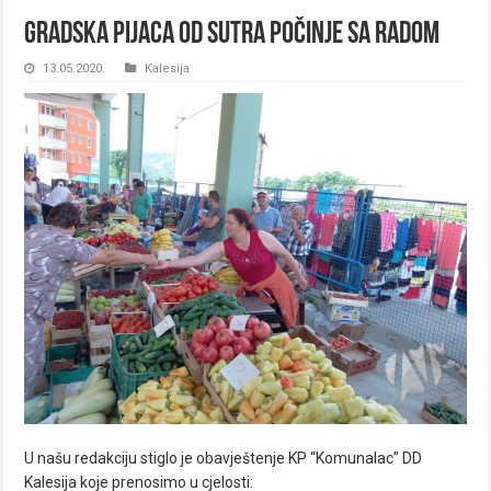
Gradska pijaca od sutra počinje sa radom
13.05.2020.
Kalesija
U našu redakciju stiglo je obavještenje KP “Komunalac” DD
Kalesija koje prenosimo u cjelosti: