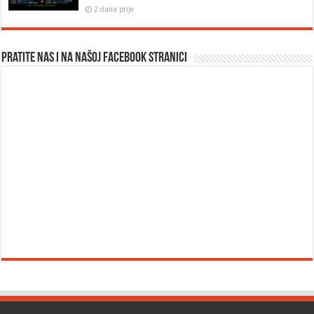
2 dana prije
Pratite nas i na našoj facebook stranici