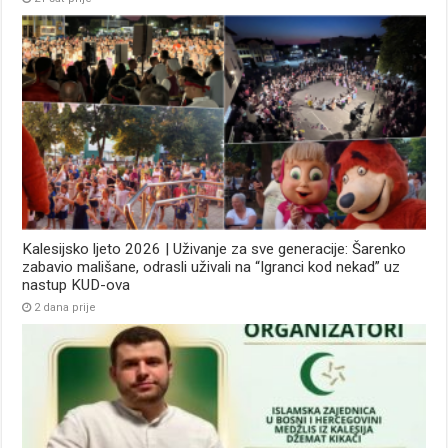
Kalesijsko ljeto 2026 | Uživanje za sve generacije: Šarenko
zabavio mališane, odrasli uživali na “Igranci kod nekad” uz
nastup KUD-ova
2 dana prije