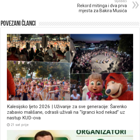
Sljedeći
Rekord mitinga i dva prva
mjesta za Bakira Musića
Povezani članci
Kalesijsko ljeto 2026 | Uživanje za sve generacije: Šarenko
zabavio mališane, odrasli uživali na “Igranci kod nekad” uz
nastup KUD-ova
21 sat prije