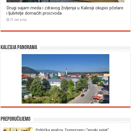
Drugi sajam meda i zdravog življenja u Kalesiji okupio pčelare
i ljubitelje domaćih proizvoda
21 sat prije
Kalesija panorama
Preporučujemo
Politička analiza: Trumpizam i “srpski svijet”