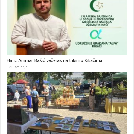
Hafiz Ammar Bašić večeras na tribini u Kikačima
21 sat prije