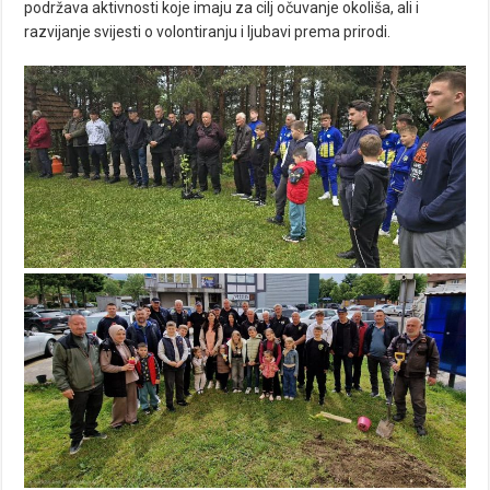
podržava aktivnosti koje imaju za cilj očuvanje okoliša, ali i
razvijanje svijesti o volontiranju i ljubavi prema prirodi.