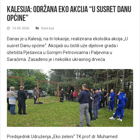
Kalesija: Održana Eko akcija “U susret Danu
općine”
16.05.2026.
Kalesija
Danas je u Kalesiji, na tri lokacije, realizirana ekološka akcija „U
susret Danu općine“. Akcijaši su čistili uže dijelove grada i
izletišta Pješavica u Gornjim Petrovicama i Paljevina u
Saračima. Zasađeno je i nekoliko ukrasnog drveća.
Predsjednik Udruženja „Eko zeleni“ TK prof.dr. Muhamed