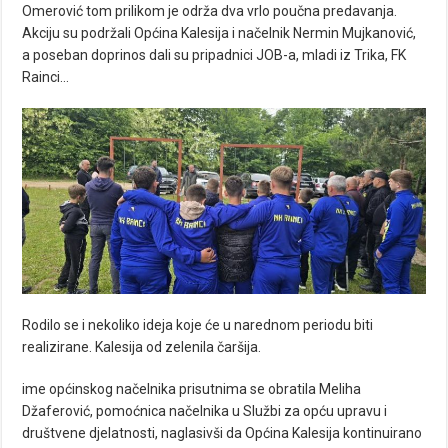
Omerović tom prilikom je održa dva vrlo poučna predavanja.
Akciju su podržali Općina Kalesija i načelnik Nermin Mujkanović,
a poseban doprinos dali su pripadnici JOB-a, mladi iz Trika, FK
Rainci…
Rodilo se i nekoliko ideja koje će u narednom periodu biti
realizirane. Kalesija od zelenila čaršija.
ime općinskog načelnika prisutnima se obratila Meliha
Džaferović, pomoćnica načelnika u Službi za opću upravu i
društvene djelatnosti, naglasivši da Općina Kalesija kontinuirano