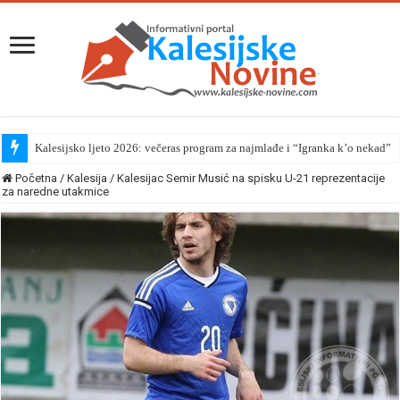
Kalesijsko ljeto 2026: večeras program za najmlađe i “Igranka k’o nekad”
Početna
/
Kalesija
/
Kalesijac Semir Musić na spisku U-21 reprezentacije
za naredne utakmice