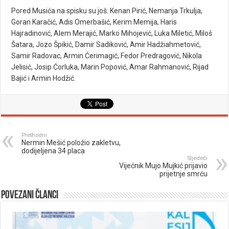
Pored Musića na spisku su još: Kenan Pirić, Nemanja Trkulja,
Goran Karačić, Adis Omerbašić, Kerim Memija, Haris
Hajradinović, Alem Merajić, Marko Mihojević, Luka Miletić, Miloš
Šatara, Jozo Špikić, Damir Sadiković, Amir Hadžiahmetović,
Samir Radovac, Armin Ćerimagić, Fedor Predragović, Nikola
Jelisić, Josip Ćorluka, Marin Popović, Amar Rahmanović, Rijad
Bajić i Armin Hodžić.
Prethodni
Nermin Mešić položio zakletvu,
dodijeljena 34 placa
Sljedeći
Vijećnik Mujo Mujkić prijavio
prijetnje smrću
Povezani članci