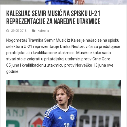
Kalesijac Semir Musić na spisku U-21
reprezentacije za naredne utakmice
29.05.2015.
Kalesija
Nogometaš Travnika Semir Musić iz Kalesije našao se na spisku
selektora U-21 reprezentacije Darka Nestorovića za predstojeće
prijateljske ali i kvalifikacione utakmice. Musić se kako sada
stvari stoje zaigrati u prijateljskoj utakmici protiv Crne Gore
05.juna i kvalifikacionu utakmicu protiv Norveške 13.juna ove
godine.