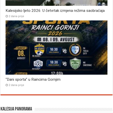
Kalesijsko ljeto 2026: U četvrtak izmjena režima saobraćaja
2 dana prije
“Dani sporta” u Raincima Gornjim
2 dana prije
Kalesija panorama