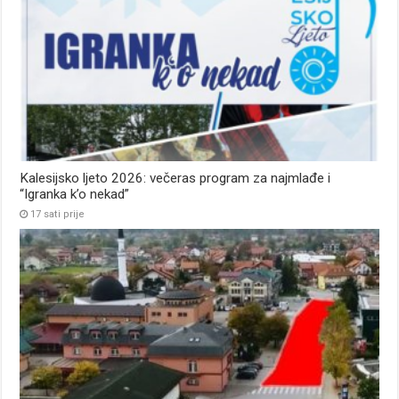
Kalesijsko ljeto 2026: večeras program za najmlađe i
“Igranka k’o nekad”
17 sati prije