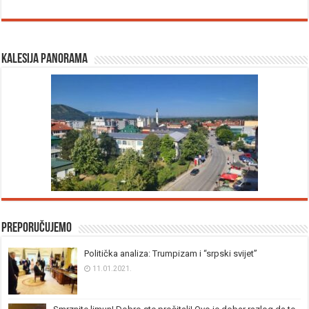
Kalesija panorama
Preporučujemo
Politička analiza: Trumpizam i “srpski svijet”
11.01.2021.