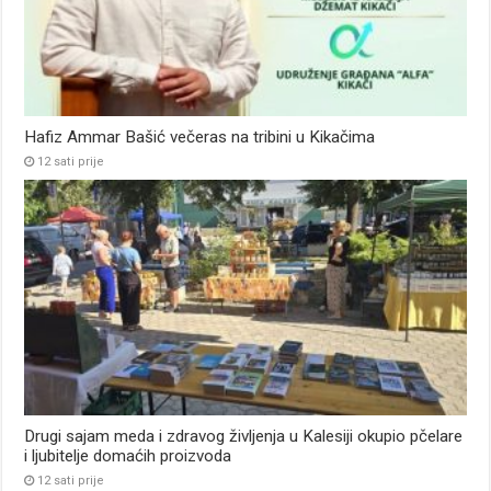
Hafiz Ammar Bašić večeras na tribini u Kikačima
12 sati prije
Drugi sajam meda i zdravog življenja u Kalesiji okupio pčelare
i ljubitelje domaćih proizvoda
12 sati prije