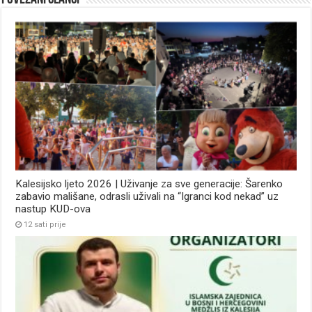
Kalesijsko ljeto 2026 | Uživanje za sve generacije: Šarenko
zabavio mališane, odrasli uživali na “Igranci kod nekad” uz
nastup KUD-ova
12 sati prije