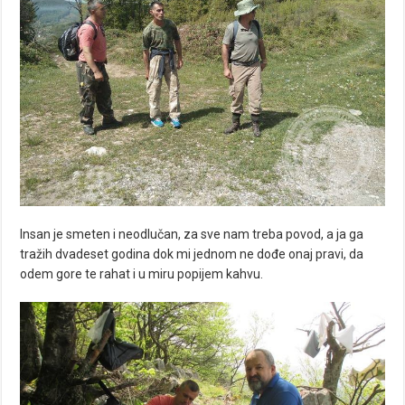
Insan je smeten i neodlučan, za sve nam treba povod, a ja ga
tražih dvadeset godina dok mi jednom ne dođe onaj pravi, da
odem gore te rahat i u miru popijem kahvu.