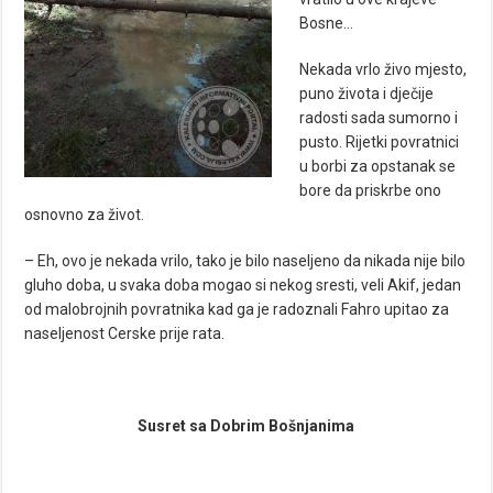
Bosne…
Nekada vrlo živo mjesto,
puno života i dječije
radosti sada sumorno i
pusto. Rijetki povratnici
u borbi za opstanak se
bore da priskrbe ono
osnovno za život.
– Eh, ovo je nekada vrilo, tako je bilo naseljeno da nikada nije bilo
gluho doba, u svaka doba mogao si nekog sresti, veli Akif, jedan
od malobrojnih povratnika kad ga je radoznali Fahro upitao za
naseljenost Cerske prije rata.
Susret sa Dobrim Bošnjanima