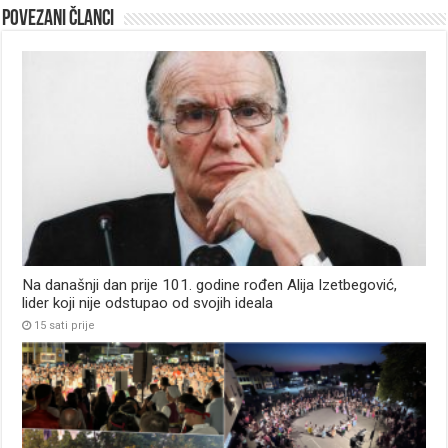
Povezani članci
Na današnji dan prije 101. godine rođen Alija Izetbegović,
lider koji nije odstupao od svojih ideala
15 sati prije