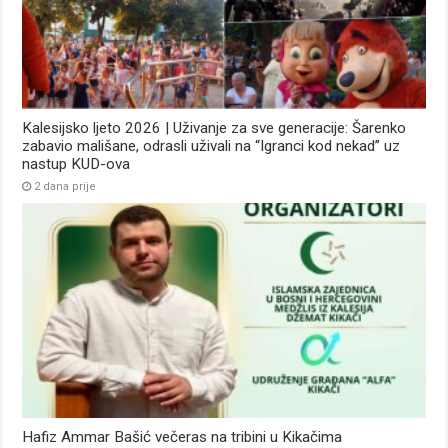
Kalesijsko ljeto 2026 | Uživanje za sve generacije: Šarenko
zabavio mališane, odrasli uživali na “Igranci kod nekad” uz
nastup KUD-ova
2 dana prije
Hafiz Ammar Bašić večeras na tribini u Kikačima