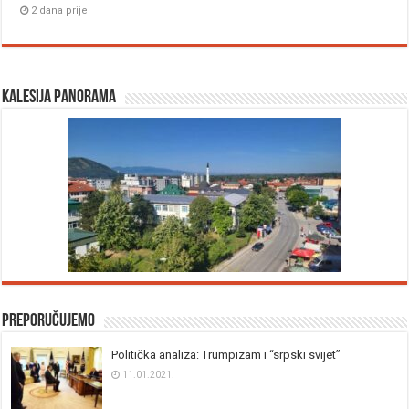
2 dana prije
Kalesija panorama
Preporučujemo
Politička analiza: Trumpizam i “srpski svijet”
11.01.2021.