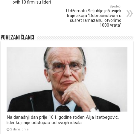
ovih 10 firmi su lideri
Sljedeći
U džematu Seljublje još uvijek
traje akcija “Dobročinstvom u
susret ramazanu, otvorimo
1000 vrata”
Povezani članci
Na današnji dan prije 101. godine rođen Alija Izetbegović,
lider koji nije odstupao od svojih ideala
2 dana prije