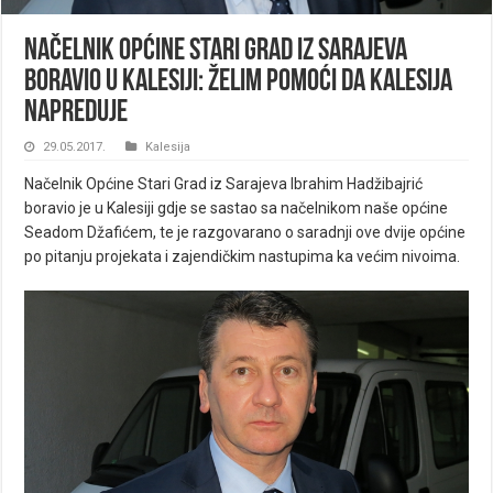
Načelnik Općine Stari Grad iz Sarajeva
boravio u Kalesiji: Želim pomoći da Kalesija
napreduje
29.05.2017.
Kalesija
Načelnik Općine Stari Grad iz Sarajeva Ibrahim Hadžibajrić
boravio je u Kalesiji gdje se sastao sa načelnikom naše općine
Seadom Džafićem, te je razgovarano o saradnji ove dvije općine
po pitanju projekata i zajendičkim nastupima ka većim nivoima.