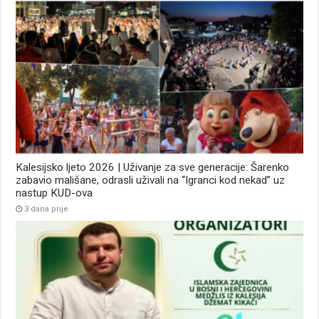
Kalesijsko ljeto 2026 | Uživanje za sve generacije: Šarenko
zabavio mališane, odrasli uživali na “Igranci kod nekad” uz
nastup KUD-ova
3 dana prije