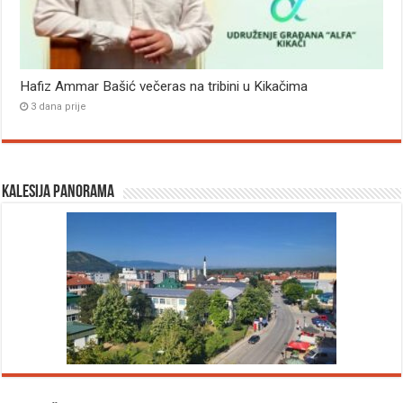
Hafiz Ammar Bašić večeras na tribini u Kikačima
3 dana prije
Kalesija panorama