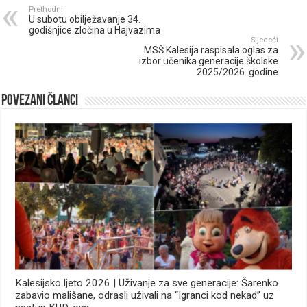
Prethodni
U subotu obilježavanje 34.
godišnjice zločina u Hajvazima
Sljedeći
MSŠ Kalesija raspisala oglas za
izbor učenika generacije školske
2025/2026. godine
Povezani članci
Kalesijsko ljeto 2026 | Uživanje za sve generacije: Šarenko
zabavio mališane, odrasli uživali na “Igranci kod nekad” uz