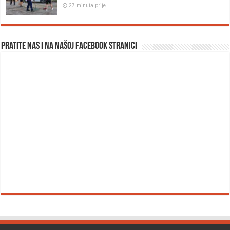
27 minuta prije
Pratite nas i na našoj facebook stranici