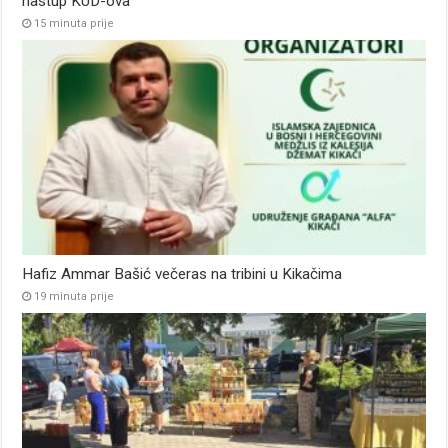
nastup KUD-ova
15 minuta prije
Hafiz Ammar Bašić večeras na tribini u Kikačima
19 minuta prije