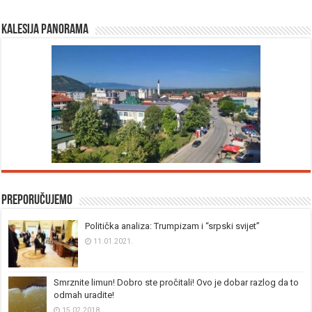
Kalesija panorama
Preporučujemo
Politička analiza: Trumpizam i “srpski svijet”
11.01.2021.
Smrznite limun! Dobro ste pročitali! Ovo je dobar razlog da to
odmah uradite!
15.02.2018.