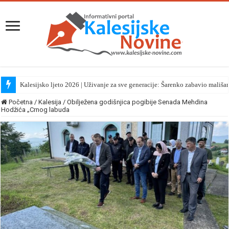
Kalesijsko ljeto 2026 | Uživanje za sve generacije: Šarenko zabavio mališa
Početna
/
Kalesija
/
Obilježena godišnjica pogibije Senada Mehdina
Hodžića „Crnog labuda