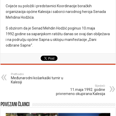
Cvijeće su položili i predstavnici Koordinacije boračkih
organizacija općine Kalesija i saborci narodnog heroja Senada
Mehdina Hodžića.
S obzirom da je Senad Mehdin Hodžić poginuo 10.maja
1992.godine sa sapanjskom ratištu danas se ovaj dan obilježava
i na području općine Sapna u sklopu manifestacije „Dani
odbrane Sapne“.
Prethodni
Međunarodni košarkaški turnir u
Kalesiji
Sljedeći
11.maja 1992. godine
privremeno okupirana Kalesija
Povezani članci