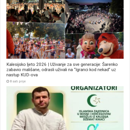
Kalesijsko ljeto 2026 | Uživanje za sve generacije: Šarenko
zabavio mališane, odrasli uživali na “Igranci kod nekad” uz
nastup KUD-ova
8 sati prije