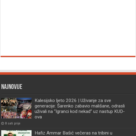
Najnovije
Kalesijsko ljeto 2026 | Uživanje za sve
generacije: Šarenko zabavio mališane, odrasli
uživali na “Igranci kod nekad” uz nastup KUD-
ova
8 sati prije
Hafiz Ammar Bašić večeras na tribini u