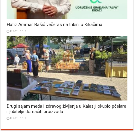
Hafiz Ammar Bašić večeras na tribini u Kikačima
8 sati prije
Drugi sajam meda i zdravog življenja u Kalesiji okupio pčelare
i ljubitelje domaćih proizvoda
8 sati prije