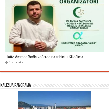
Hafiz Ammar Bašić večeras na tribini u Kikačima
2 dana prije
Kalesija panorama