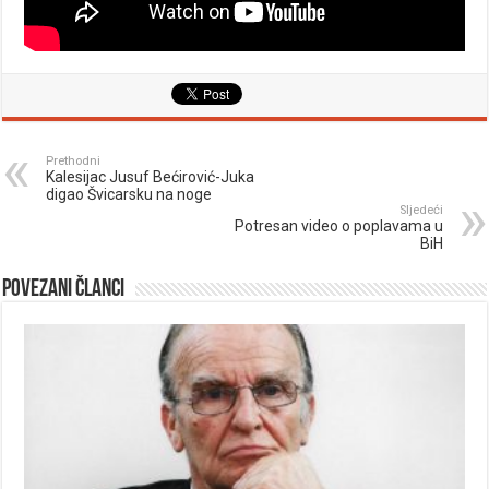
Prethodni
Kalesijac Jusuf Bećirović-Juka
digao Švicarsku na noge
Sljedeći
Potresan video o poplavama u
BiH
Povezani članci