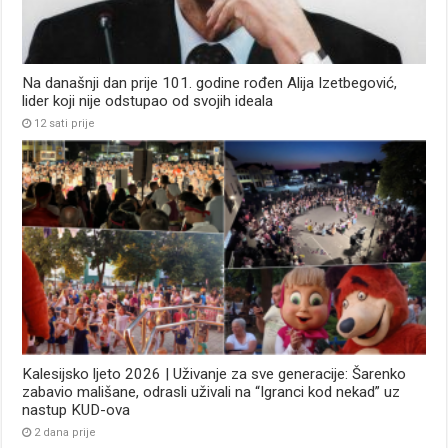
Na današnji dan prije 101. godine rođen Alija Izetbegović,
lider koji nije odstupao od svojih ideala
12 sati prije
Kalesijsko ljeto 2026 | Uživanje za sve generacije: Šarenko
zabavio mališane, odrasli uživali na “Igranci kod nekad” uz
nastup KUD-ova
2 dana prije