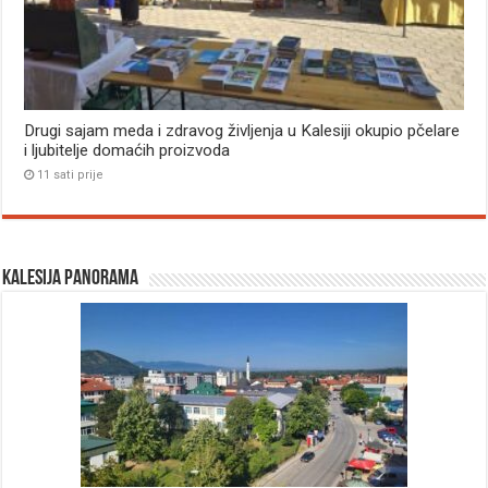
Drugi sajam meda i zdravog življenja u Kalesiji okupio pčelare
i ljubitelje domaćih proizvoda
11 sati prije
Kalesija panorama