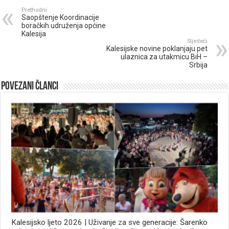
Prethodni
Saopštenje Koordinacije
boračkih udruženja općine
Kalesija
Sljedeći
Kalesijske novine poklanjaju pet
ulaznica za utakmicu BiH –
Srbija
Povezani članci
Kalesijsko ljeto 2026 | Uživanje za sve generacije: Šarenko