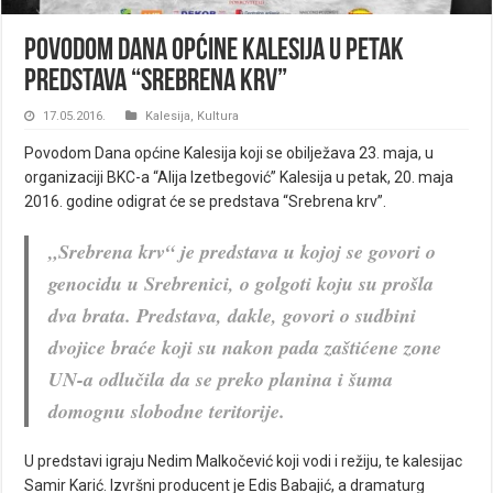
Povodom Dana općine Kalesija u petak
predstava “Srebrena krv”
17.05.2016.
Kalesija
,
Kultura
Povodom Dana općine Kalesija koji se obilježava 23. maja, u
organizaciji BKC-a “Alija Izetbegović” Kalesija u petak, 20. maja
2016. godine odigrat će se predstava “Srebrena krv”.
„Srebrena krv“ je predstava u kojoj se govori o
genocidu u Srebrenici, o golgoti koju su prošla
dva brata. Predstava, dakle, govori o sudbini
dvojice braće koji su nakon pada zaštićene zone
UN-a odlučila da se preko planina i šuma
domognu slobodne teritorije.
U predstavi igraju Nedim Malkočević koji vodi i režiju, te kalesijac
Samir Karić. Izvršni producent je Edis Babajić, a dramaturg