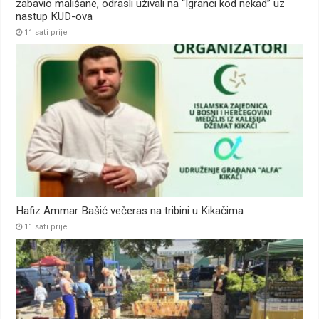
zabavio mališane, odrasli uživali na “Igranci kod nekad” uz
nastup KUD-ova
11 sati prije
Hafiz Ammar Bašić večeras na tribini u Kikačima
11 sati prije