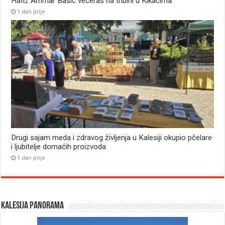
Hafiz Ammar Bašić večeras na tribini u Kikačima
1 dan prije
Drugi sajam meda i zdravog življenja u Kalesiji okupio pčelare
i ljubitelje domaćih proizvoda
1 dan prije
Kalesija panorama