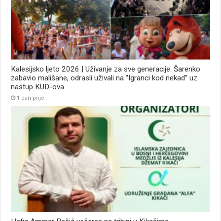
Kalesijsko ljeto 2026 | Uživanje za sve generacije: Šarenko
zabavio mališane, odrasli uživali na “Igranci kod nekad” uz
nastup KUD-ova
1 dan prije