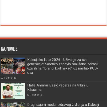
Najnovije
Kalesijsko ljeto 2026 | Uživanje za sve
generacije: Šarenko zabavio mališane, odrasli
uživali na “Igranci kod nekad” uz nastup KUD-
ova
1 dan prije
Hafiz Ammar Bašić večeras na tribini u
Kikačima
1 dan prije
Drugi sajam meda i zdravog življenja u Kalesiji