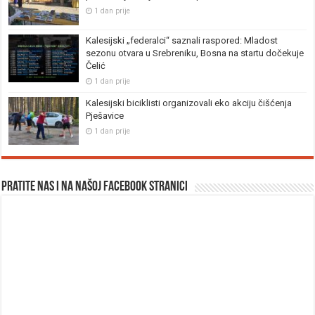
1 dan prije
Kalesijski „federalci“ saznali raspored: Mladost
sezonu otvara u Srebreniku, Bosna na startu dočekuje
Čelić
1 dan prije
Kalesijski biciklisti organizovali eko akciju čišćenja
Pješavice
1 dan prije
Pratite nas i na našoj facebook stranici