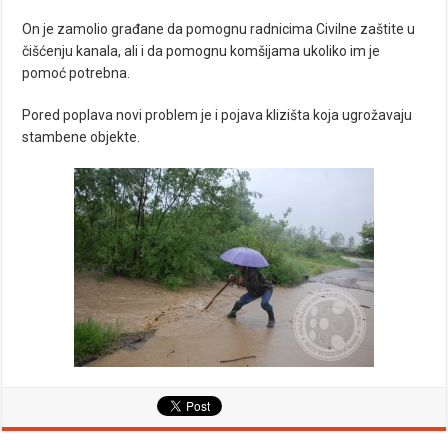
On je zamolio građane da pomognu radnicima Civilne zaštite u
čišćenju kanala, ali i da pomognu komšijama ukoliko im je
pomoć potrebna.
Pored poplava novi problem je i pojava klizišta koja ugrožavaju
stambene objekte.