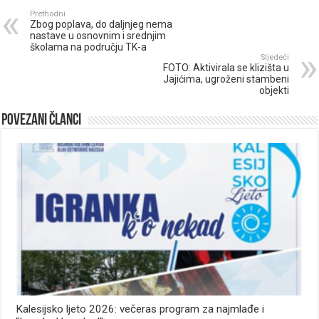
Prethodni
Zbog poplava, do daljnjeg nema
nastave u osnovnim i srednjim
školama na području TK-a
Sljedeći
FOTO: Aktivirala se klizišta u
Jajićima, ugroženi stambeni
objekti
Povezani članci
Kalesijsko ljeto 2026: večeras program za najmlađe i