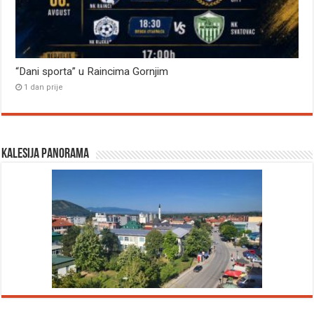
“Dani sporta” u Raincima Gornjim
1 dan prije
Kalesija panorama