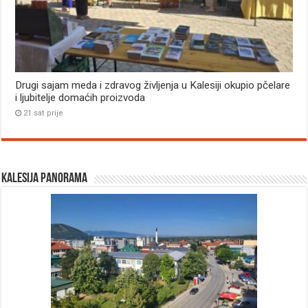
Drugi sajam meda i zdravog življenja u Kalesiji okupio pčelare
i ljubitelje domaćih proizvoda
21 sat prije
Kalesija panorama