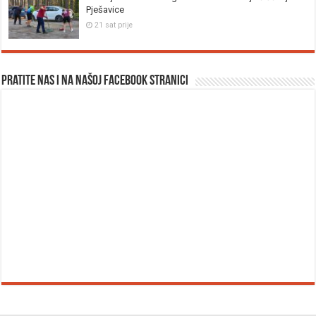
Pješavice
21 sat prije
Pratite nas i na našoj facebook stranici