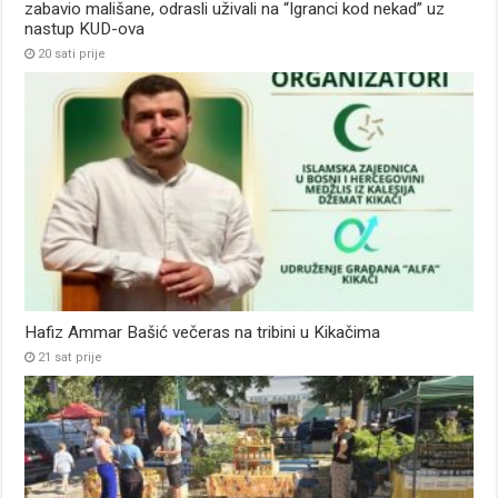
zabavio mališane, odrasli uživali na “Igranci kod nekad” uz
nastup KUD-ova
20 sati prije
Hafiz Ammar Bašić večeras na tribini u Kikačima
21 sat prije