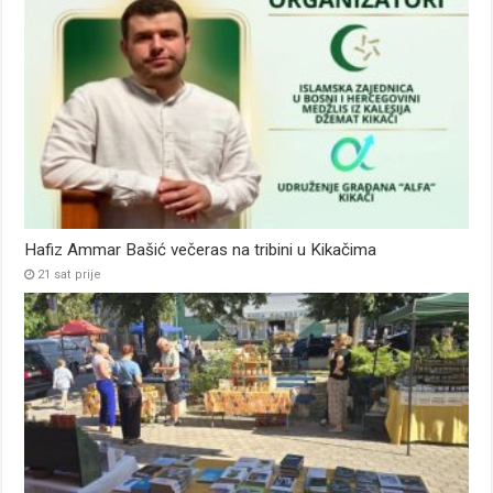
Hafiz Ammar Bašić večeras na tribini u Kikačima
21 sat prije