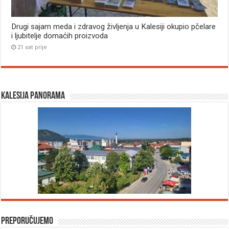
Drugi sajam meda i zdravog življenja u Kalesiji okupio pčelare
i ljubitelje domaćih proizvoda
21 sat prije
Kalesija panorama
Preporučujemo