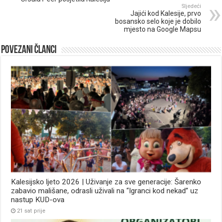
Sljedeći
Jajići kod Kalesije, prvo
bosansko selo koje je dobilo
mjesto na Google Mapsu
Povezani članci
Kalesijsko ljeto 2026 | Uživanje za sve generacije: Šarenko
zabavio mališane, odrasli uživali na “Igranci kod nekad” uz
nastup KUD-ova
21 sat prije