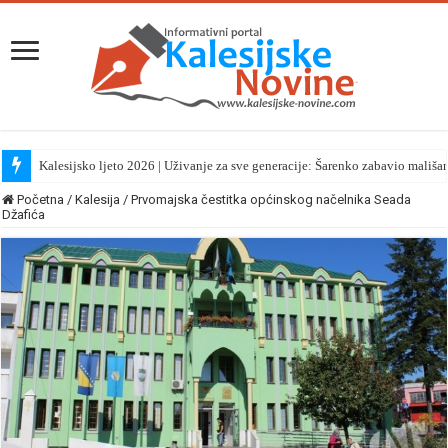
Kalesijsko ljeto 2026 | Uživanje za sve generacije: Šarenko zabavio mališa
Početna
/
Kalesija
/
Prvomajska čestitka općinskog načelnika Seada
Džafića