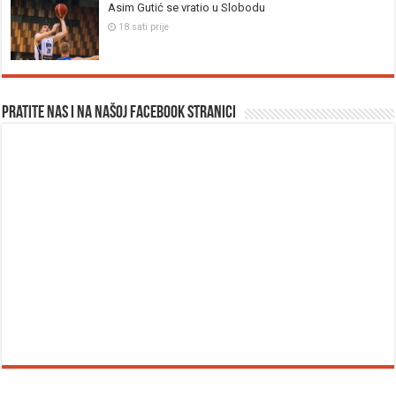
Asim Gutić se vratio u Slobodu
18 sati prije
Pratite nas i na našoj facebook stranici