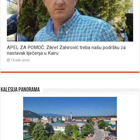
APEL ZA POMOĆ: Zikret Zahirović treba našu podršku za
nastavak liječenja u Kairu
14 sati prije
Kalesija panorama