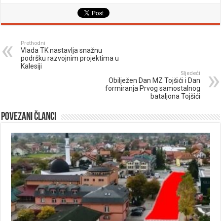
Prethodni
Vlada TK nastavlja snažnu
podršku razvojnim projektima u
Kalesiji
Sljedeći
Obilježen Dan MZ Tojšići i Dan
formiranja Prvog samostalnog
bataljona Tojšići
Povezani članci