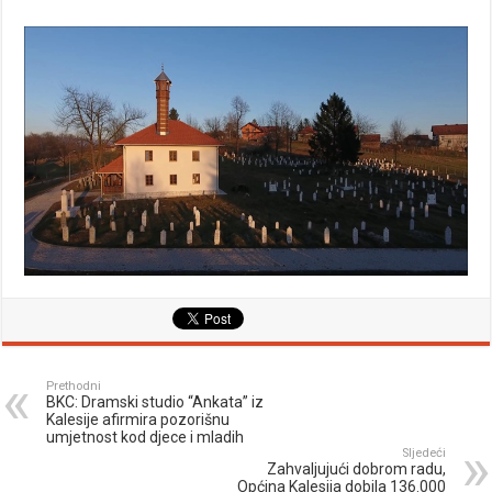
Prethodni
BKC: Dramski studio “Ankata” iz
Kalesije afirmira pozorišnu
umjetnost kod djece i mladih
Sljedeći
Zahvaljujući dobrom radu,
Općina Kalesija dobila 136.000