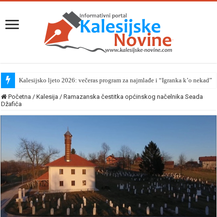
Kalesijsko ljeto 2026: večeras program za najmlađe i “Igranka k’o nekad”
Početna
/
Kalesija
/
Ramazanska čestitka općinskog načelnika Seada
Džafića