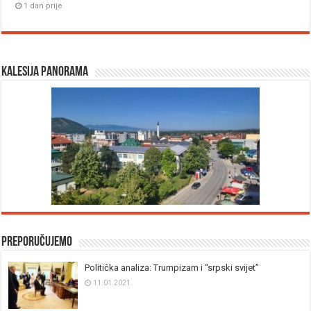
1 dan prije
Kalesija panorama
Preporučujemo
Politička analiza: Trumpizam i “srpski svijet”
11.01.2021.