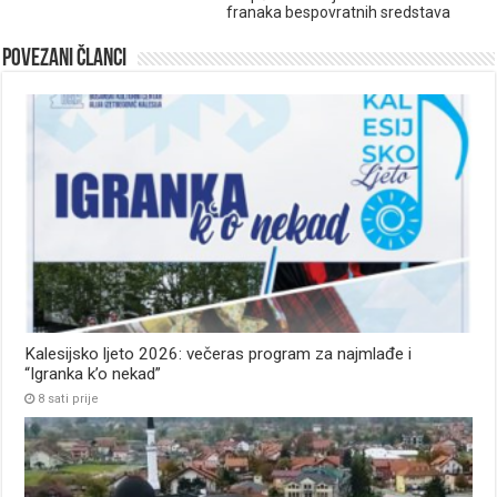
franaka bespovratnih sredstava
Povezani članci
Kalesijsko ljeto 2026: večeras program za najmlađe i
“Igranka k’o nekad”
8 sati prije