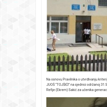
Na osnovu Pravilnika o utvrđivanju krite
JUOŠ “TOJŠIĆI” na sjednici održanoj 31.5
Refije (Ekrem) Sakić za učenika generac