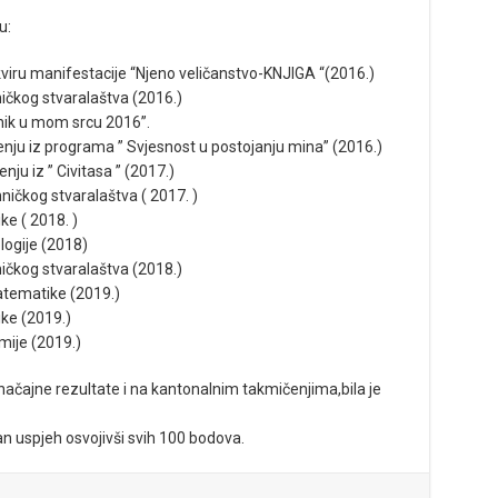
u:
viru manifestacije “Njeno veličanstvo-KNJIGA “(2016.)
ičkog stvaralaštva (2016.)
anik u mom srcu 2016”.
nju iz programa ” Svjesnost u postojanju mina” (2016.)
ju iz ” Civitasa ” (2017.)
ičkog stvaralaštva ( 2017. )
ke ( 2018. )
logije (2018)
ičkog stvaralaštva (2018.)
atematike (2019.)
ke (2019.)
mije (2019.)
načajne rezultate i na kantonalnim takmičenjima,bila je
an uspjeh osvojivši svih 100 bodova.