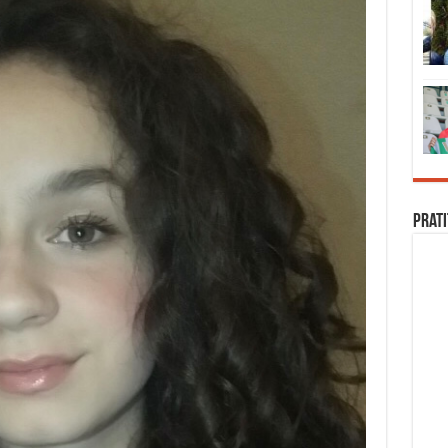
Prati