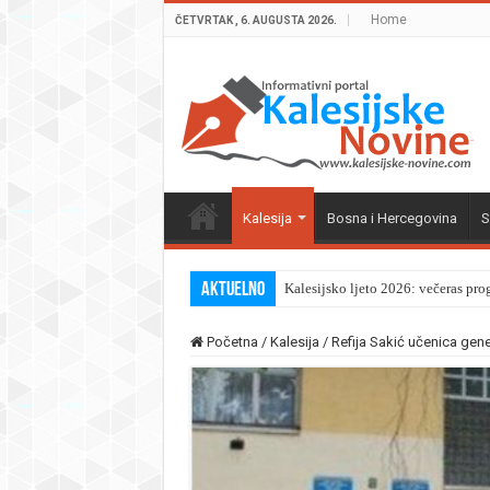
Home
ČETVRTAK , 6. AUGUSTA 2026.
Kalesija
Bosna i Hercegovina
S
Aktuelno
Kalesijsko ljeto 2026: večeras pro
Početna
/
Kalesija
/
Refija Sakić učenica gene