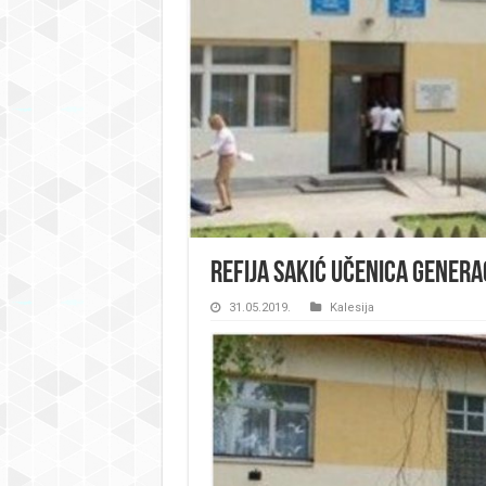
Refija Sakić učenica generac
31.05.2019.
Kalesija