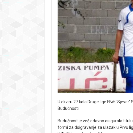
U okviru 27.kola Druge lige FBiH ‘Sjever’
Budućnosti.
Budućnost je već odavno osigurala titulu 
formi za doigravanje za ulazak u Prvu lig