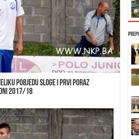
Prep
eliku pobjedu Sloge i prvi poraz
oni 2017/18