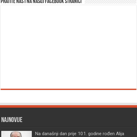
Pratite nas i na našoj facebook stranici
Najnovije
Na današnji dan prije 101. godine rođen Alija