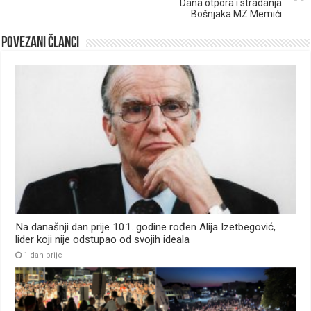
Dana otpora i stradanja
Bošnjaka MZ Memići
Povezani članci
Na današnji dan prije 101. godine rođen Alija Izetbegović,
lider koji nije odstupao od svojih ideala
1 dan prije