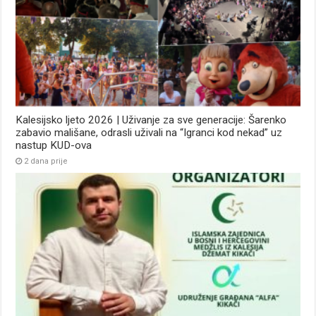
Kalesijsko ljeto 2026 | Uživanje za sve generacije: Šarenko
zabavio mališane, odrasli uživali na “Igranci kod nekad” uz
nastup KUD-ova
2 dana prije