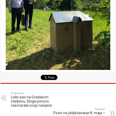
Prethodni
Lider pao na Gradskom
stadionu, Sloga ponovo
razočarala svoje navijače
Sljedeći
Poziv na obilježavanje 8. maja –