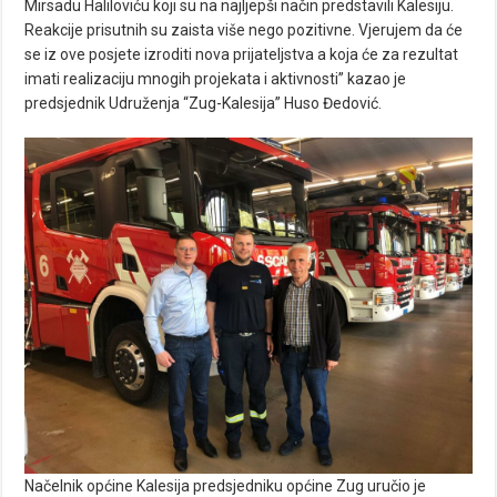
Mirsadu Haliloviću koji su na najljepši način predstavili Kalesiju.
Reakcije prisutnih su zaista više nego pozitivne. Vjerujem da će
se iz ove posjete izroditi nova prijateljstva a koja će za rezultat
imati realizaciju mnogih projekata i aktivnosti” kazao je
predsjednik Udruženja “Zug-Kalesija” Huso Đedović.
Načelnik općine Kalesija predsjedniku općine Zug uručio je