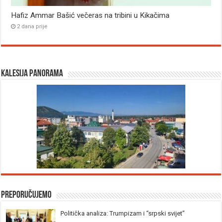
Hafiz Ammar Bašić večeras na tribini u Kikačima
2 dana prije
Kalesija panorama
Preporučujemo
Politička analiza: Trumpizam i “srpski svijet”