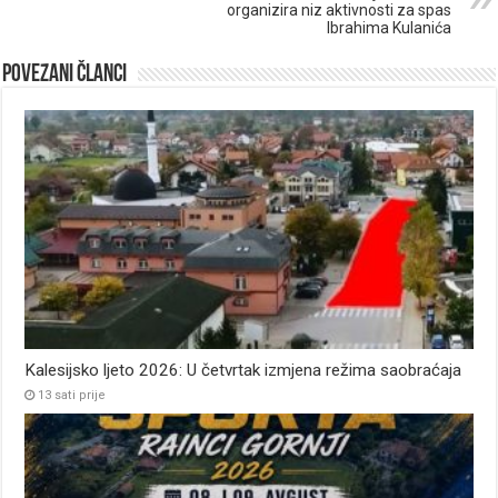
organizira niz aktivnosti za spas
Ibrahima Kulanića
Povezani članci
Kalesijsko ljeto 2026: U četvrtak izmjena režima saobraćaja
13 sati prije