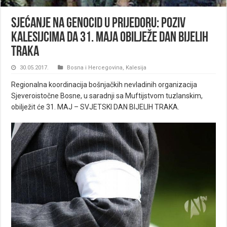
Sjećanje na genocid u Prijedoru: Poziv
Kalesijcima da 31. maja obilježe Dan bijelih
traka
30.05.2017.
Bosna i Hercegovina
,
Kalesija
Regionalna koordinacija bošnjačkih nevladinih organizacija
Sjeveroistočne Bosne, u saradnji sa Muftijstvom tuzlanskim,
obilježit će 31. MAJ – SVJETSKI DAN BIJELIH TRAKA.