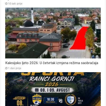
10 sati prije
Kalesijsko ljeto 2026: U četvrtak izmjena režima saobraćaja
1 dan prije