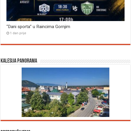
“Dani sporta” u Raincima Gornjim
1 dan prije
Kalesija panorama