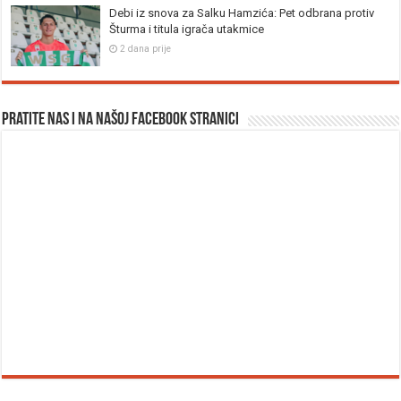
Debi iz snova za Salku Hamzića: Pet odbrana protiv
Šturma i titula igrača utakmice
2 dana prije
Pratite nas i na našoj facebook stranici