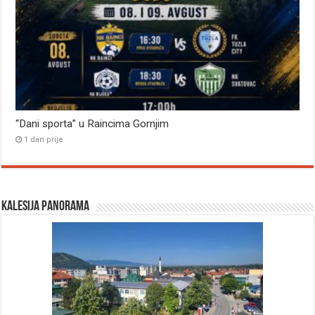
“Dani sporta” u Raincima Gornjim
1 dan prije
Kalesija panorama