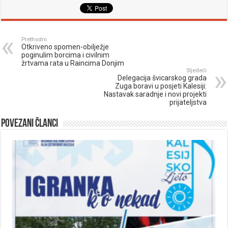
Prethodni
Otkriveno spomen-obilježje
poginulim borcima i civilnim
žrtvama rata u Raincima Donjim
Sljedeći
Delegacija švicarskog grada
Zuga boravi u posjeti Kalesiji:
Nastavak saradnje i novi projekti
prijateljstva
Povezani članci