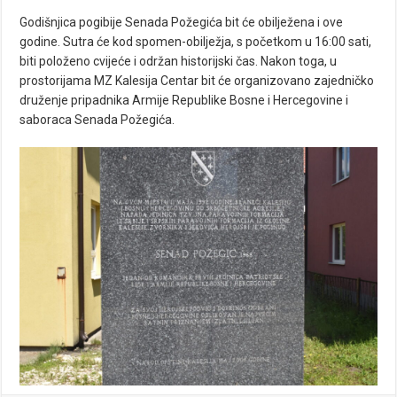
Godišnjica pogibije Senada Požegića bit će obilježena i ove
godine. Sutra će kod spomen-obilježja, s početkom u 16:00 sati,
biti položeno cvijeće i održan historijski čas. Nakon toga, u
prostorijama MZ Kalesija Centar bit će organizovano zajedničko
druženje pripadnika Armije Republike Bosne i Hercegovine i
saboraca Senada Požegića.