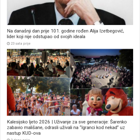
Na današnji dan prije 101. godine rođen Alija Izetbegović,
lider koji nije odstupao od svojih ideala
23 sata prije
Kalesijsko ljeto 2026 | Uživanje za sve generacije: Šarenko
zabavio mališane, odrasli uživali na “Igranci kod nekad” uz
nastup KUD-ova