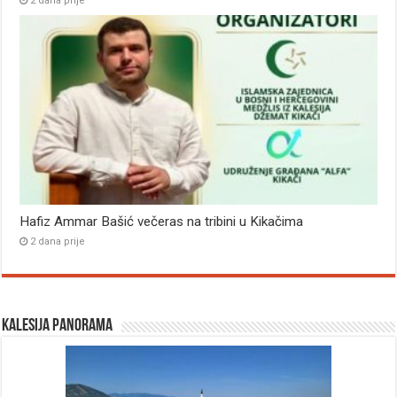
2 dana prije
Hafiz Ammar Bašić večeras na tribini u Kikačima
2 dana prije
Kalesija panorama