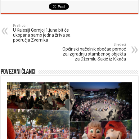
Prethodni
U Kalesiji Gornjoj 1.juna bit će
ukopana samo jedna žrtva sa
područja Zvornika
Sljedeći
Općinski načelnik obećao pomoć
za izgradnju stambenog objekta
za Džemilu Sakić iz Kikača
Povezani članci