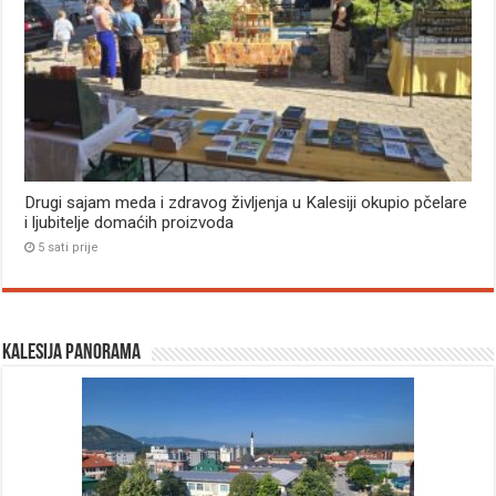
Drugi sajam meda i zdravog življenja u Kalesiji okupio pčelare
i ljubitelje domaćih proizvoda
5 sati prije
Kalesija panorama