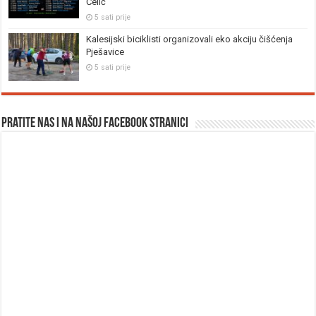
Čelić
5 sati prije
Kalesijski biciklisti organizovali eko akciju čišćenja
Pješavice
5 sati prije
Pratite nas i na našoj facebook stranici