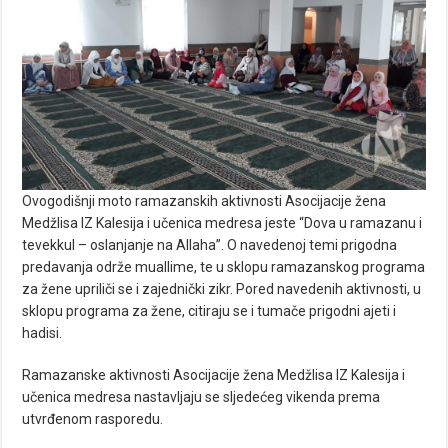
Ovogodišnji moto ramazanskih aktivnosti Asocijacije žena
Medžlisa IZ Kalesija i učenica medresa jeste “Dova u ramazanu i
tevekkul – oslanjanje na Allaha”. O navedenoj temi prigodna
predavanja održe muallime, te u sklopu ramazanskog programa
za žene upriliči se i zajednički zikr. Pored navedenih aktivnosti, u
sklopu programa za žene, citiraju se i tumače prigodni ajeti i
hadisi.
Ramazanske aktivnosti Asocijacije žena Medžlisa IZ Kalesija i
učenica medresa nastavljaju se sljedećeg vikenda prema
utvrđenom rasporedu.