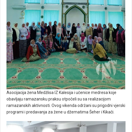
Asocijacija žena Medžlisa IZ Kalesija i učenice medresa koje
obavljaju ramazansku praksu otpočeli su sa realizacijom
ramazanskih aktivnosti. Ovog vikenda održani su prigodni vjerski
programi i predavanja za žene u džematima Šeher i Kikači.