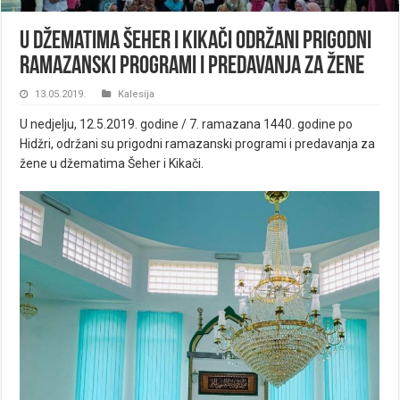
U džematima Šeher i Kikači održani prigodni
ramazanski programi i predavanja za žene
13.05.2019.
Kalesija
U nedjelju, 12.5.2019. godine / 7. ramazana 1440. godine po
Hidžri, održani su prigodni ramazanski programi i predavanja za
žene u džematima Šeher i Kikači.