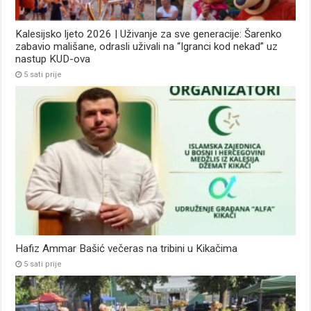
Kalesijsko ljeto 2026 | Uživanje za sve generacije: Šarenko
zabavio mališane, odrasli uživali na “Igranci kod nekad” uz
nastup KUD-ova
5 sati prije
Hafiz Ammar Bašić večeras na tribini u Kikačima
5 sati prije