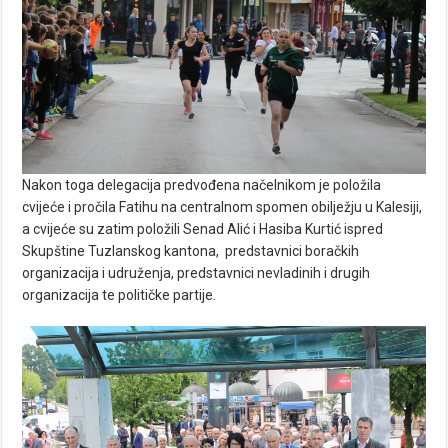
Nakon toga delegacija predvođena načelnikom je položila
cvijeće i pročila Fatihu na centralnom spomen obilježju u Kalesiji,
a cvijeće su zatim položili Senad Alić i Hasiba Kurtić ispred
Skupštine Tuzlanskog kantona, predstavnici boračkih
organizacija i udruženja, predstavnici nevladinih i drugih
organizacija te političke partije.