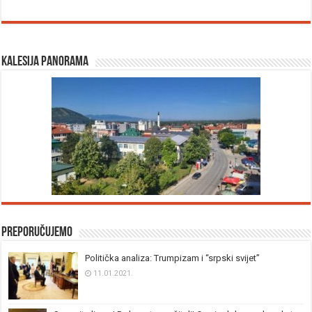
Kalesija panorama
Preporučujemo
Politička analiza: Trumpizam i “srpski svijet”
11.01.2021.