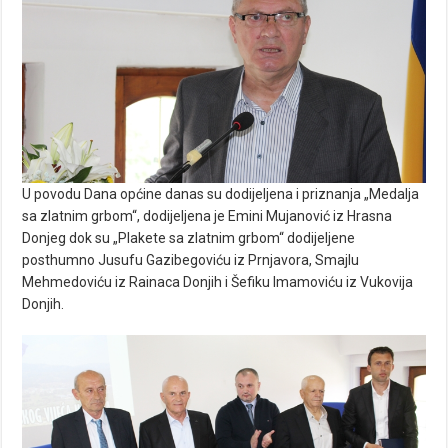
U povodu Dana općine danas su dodijeljena i priznanja „Medalja
sa zlatnim grbom“, dodijeljena je Emini Mujanović iz Hrasna
Donjeg dok su „Plakete sa zlatnim grbom“ dodijeljene
posthumno Jusufu Gazibegoviću iz Prnjavora, Smajlu
Mehmedoviću iz Rainaca Donjih i Šefiku Imamoviću iz Vukovija
Donjih.