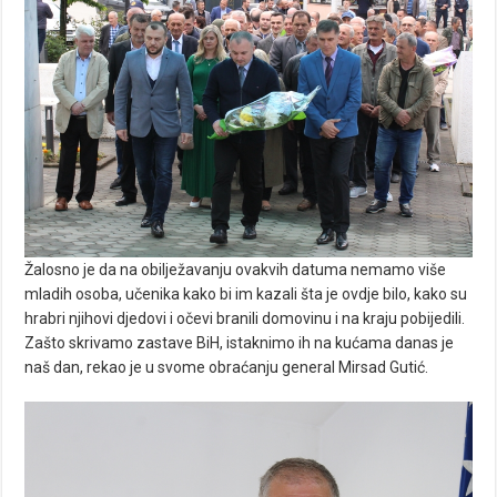
Žalosno je da na obilježavanju ovakvih datuma nemamo više
mladih osoba, učenika kako bi im kazali šta je ovdje bilo, kako su
hrabri njihovi djedovi i očevi branili domovinu i na kraju pobijedili.
Zašto skrivamo zastave BiH, istaknimo ih na kućama danas je
naš dan, rekao je u svome obraćanju general Mirsad Gutić.