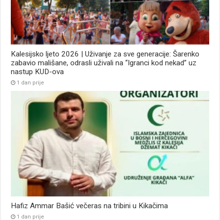
Kalesijsko ljeto 2026 | Uživanje za sve generacije: Šarenko
zabavio mališane, odrasli uživali na “Igranci kod nekad” uz
nastup KUD-ova
1 dan prije
Hafiz Ammar Bašić večeras na tribini u Kikačima
1 dan prije