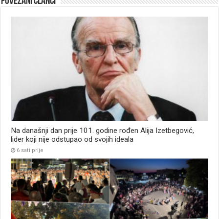
Povezani članci
Na današnji dan prije 101. godine rođen Alija Izetbegović,
lider koji nije odstupao od svojih ideala
6 sati prije