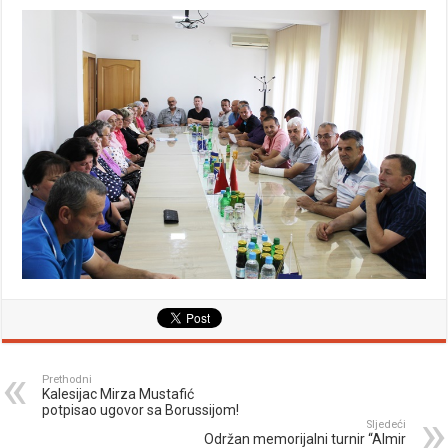
Prethodni
Kalesijac Mirza Mustafić
potpisao ugovor sa Borussijom!
Sljedeći
Održan memorijalni turnir “Almir