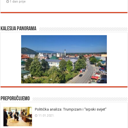
1 dan prije
Kalesija panorama
Preporučujemo
Politička analiza: Trumpizam i “srpski svijet”
11.01.2021.