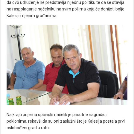
da ovo udruženje ne predstavlja nijednu politiku te da se stavlja
na raspolaganje načelniku na svim poljima koja će donijeti bolje
Kalesiji i njenim građanima.
Na kraju prijema općinski načelik je prisutne nagradio i
poklonima, rekavši da su oni zaslužni što je Kalesija postala prvi
oslobođeni grad u ratu.