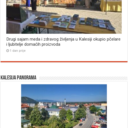
Drugi sajam meda i zdravog življenja u Kalesiji okupio pčelare
i ljubitelje domaćih proizvoda
1 dan prije
Kalesija panorama