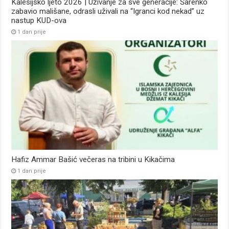
Kalesijsko ljeto 2026 | Uživanje za sve generacije: Šarenko
zabavio mališane, odrasli uživali na “Igranci kod nekad” uz
nastup KUD-ova
1 dan prije
Hafiz Ammar Bašić večeras na tribini u Kikačima
1 dan prije