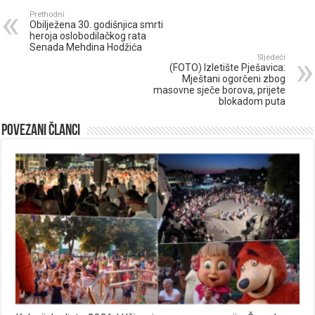
Prethodni
Obilježena 30. godišnjica smrti
heroja oslobodilačkog rata
Senada Mehdina Hodžića
Sljedeći
(FOTO) Izletište Pješavica:
Mještani ogorčeni zbog
masovne sječe borova, prijete
blokadom puta
Povezani članci