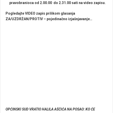
pravobranioca od 2.00.00 do 2.31.00 sati na video zapisu.
Pogledajte VIDEO zapis prilikom glasanja
ZA/UZDRŽAN/PROTIV – pojedinačno izjašnjavanje…
OPĆINSKI SUD VRATIO HALILA AŠČIĆA NA POSAO: KO ĆE