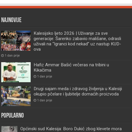
Najnovije
Kalesijsko ljeto 2026 | Uživanje za sve
generacije: Šarenko zabavio mališane, odrasli
uživali na “Igranci kod nekad” uz nastup KUD-
ova
1 dan prije
Hafiz Ammar Bašić večeras na tribini u
Kikačima
1 dan prije
Drugi sajam meda i zdravog življenja u Kalesiji
okupio pčelare i ljubitelje domaćih proizvoda
1 dan prije
Popularno
Općinski sud Kalesija: Boro Dukić zbog klevete mora