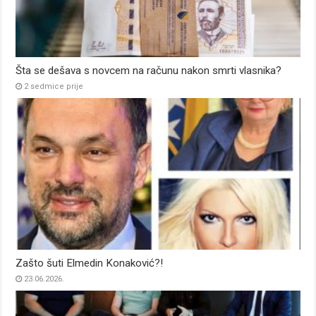
Šta se dešava s novcem na računu nakon smrti vlasnika?
2 sedmice prije
Zašto šuti Elmedin Konaković?!
23.06.2026.