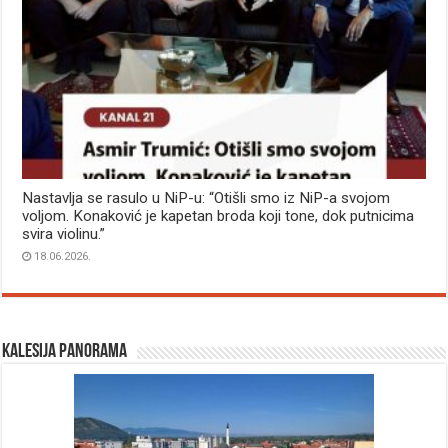
Nastavlja se rasulo u NiP-u: “Otišli smo iz NiP-a svojom
voljom. Konaković je kapetan broda koji tone, dok putnicima
svira violinu.”
18.06.2026.
Kalesija panorama