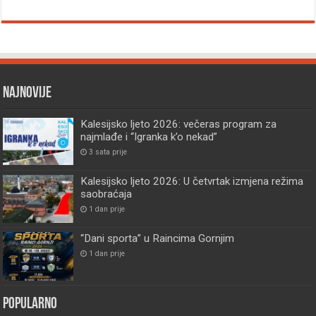
Najnovije
Kalesijsko ljeto 2026: večeras program za
najmlađe i “Igranka k’o nekad”
3 sata prije
Kalesijsko ljeto 2026: U četvrtak izmjena režima
saobraćaja
1 dan prije
“Dani sporta” u Raincima Gornjim
1 dan prije
Popularno