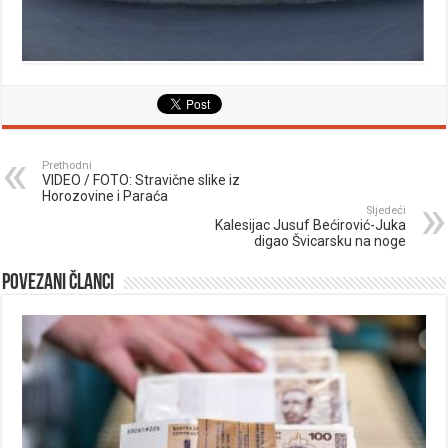
Prethodni
VIDEO / FOTO: Stravične slike iz
Horozovine i Paraća
Sljedeći
Kalesijac Jusuf Bećirović-Juka
digao Švicarsku na noge
Povezani članci