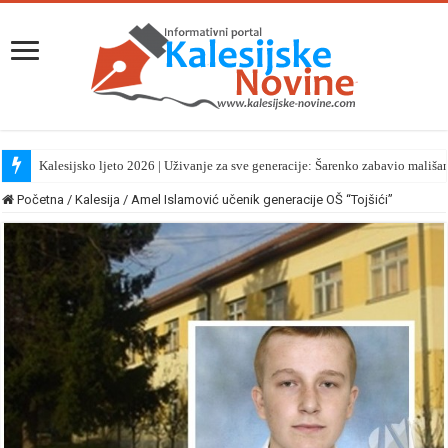
Kalesijsko ljeto 2026 | Uživanje za sve generacije: Šarenko zabavio mališa
Početna
/
Kalesija
/
Amel Islamović učenik generacije OŠ “Tojšići”