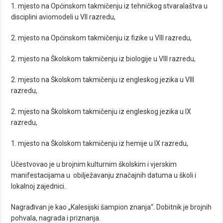
1. mjesto na Općinskom takmičenju iz tehničkog stvaralaštva u
disciplini aviomodeli u VII razredu,
2. mjesto na Općinskom takmičenju iz fizike u VIII razredu,
2. mjesto na Školskom takmičenju iz biologije u VIII razredu,
2. mjesto na Školskom takmičenju iz engleskog jezika u VIII
razredu,
2. mjesto na Školskom takmičenju iz engleskog jezika u IX
razredu,
1. mjesto na Školskom takmičenju iz hemije u IX razredu,
Učestvovao je u brojnim kulturnim školskim i vjerskim
manifestacijama u obilježavanju značajnih datuma u školi i
lokalnoj zajednici.
Nagrađivan je kao „Kalesijski šampion znanja“. Dobitnik je brojnih
pohvala, nagrada i priznanja.