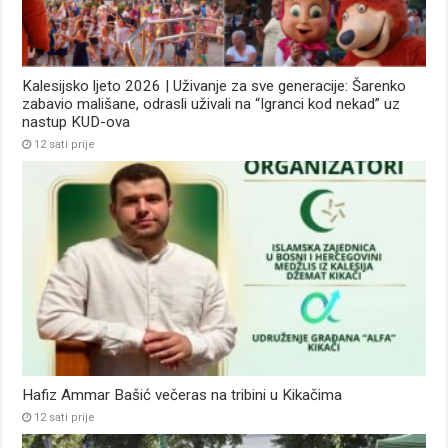
Kalesijsko ljeto 2026 | Uživanje za sve generacije: Šarenko
zabavio mališane, odrasli uživali na “Igranci kod nekad” uz
nastup KUD-ova
12 sati prije
Hafiz Ammar Bašić večeras na tribini u Kikačima
12 sati prije