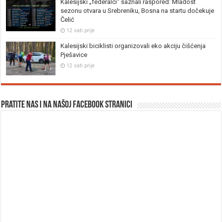
Kalesijski „federalci“ saznali raspored: Mladost
sezonu otvara u Srebreniku, Bosna na startu dočekuje
Čelić
12 sati prije
Kalesijski biciklisti organizovali eko akciju čišćenja
Pješavice
12 sati prije
Pratite nas i na našoj facebook stranici