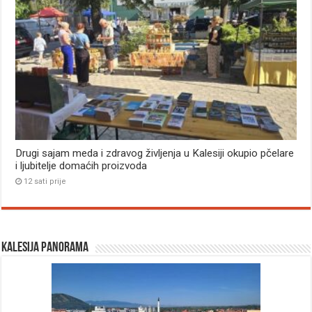
Drugi sajam meda i zdravog življenja u Kalesiji okupio pčelare
i ljubitelje domaćih proizvoda
12 sati prije
Kalesija panorama