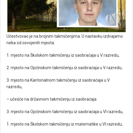
Učestvovao je na brojnim takmičenjima. U nastavku izdvajamo
neka od osvojenih mjesta.
1. mjesto na Školskom takmičenju iz saobraćaja u V razredu,
2. mjesto na Općinskom takmičenju iz saobraćaja u V razredu,
3. mjesto na Kantonalnom takmičenju iz saobraćaja u V
razredu,
– učešće na državnom takmičenju iz saobraćaja
3. mjesto na Općinskom takmičenju iz saobraćaja u VI razredu,
1. mjesto na Školskom takmičenju iz matematike u VI razredu,