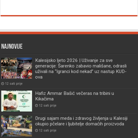
Najnovije
Kalesijsko ljeto 2026 | Uživanje za sve
generacije: Šarenko zabavio mališane, odrasli
uživali na “Igranci kod nekad” uz nastup KUD-
ova
12 sati prije
Hafiz Ammar Bašić večeras na tribini u
Kikačima
12 sati prije
Drugi sajam meda i zdravog življenja u Kalesiji
okupio pčelare i ljubitelje domaćih proizvoda
12 sati prije