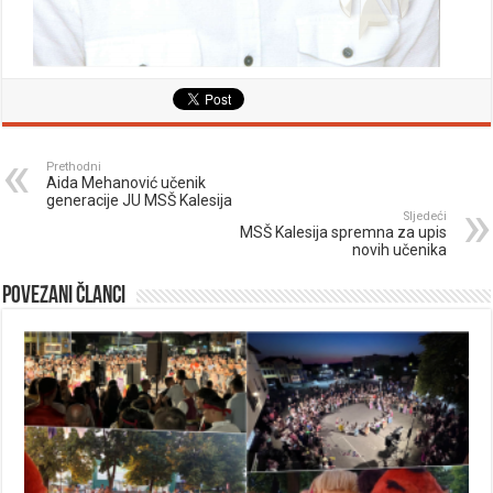
Prethodni
Aida Mehanović učenik
generacije JU MSŠ Kalesija
Sljedeći
MSŠ Kalesija spremna za upis
novih učenika
Povezani članci