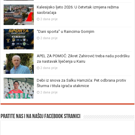
Kalesijsko ljeto 2026: U četvrtak izmjena režima
saobraćaja
2 dana prije
“Dani sporta” u Raincima Gornjim
2 dana prije
APEL ZA POMOĆ: Zikret Zahirović treba našu podršku
za nastavak liječenja u Kairu
2 dana prije
Debi iz snova za Salku Hamzića: Pet odbrana protiv
Šturma i titula igrača utakmice
2 dana prije
Pratite nas i na našoj facebook stranici