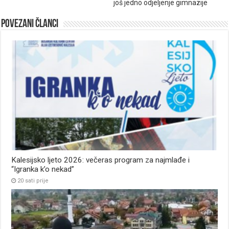
još jedno odjeljenje gimnazije
Povezani članci
Kalesijsko ljeto 2026: večeras program za najmlađe i
“Igranka k’o nekad”
20 sati prije