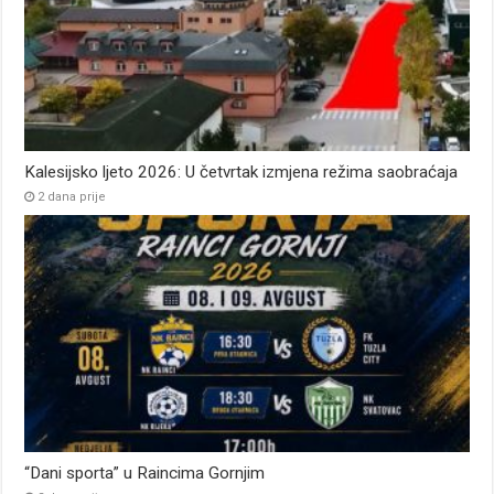
Kalesijsko ljeto 2026: U četvrtak izmjena režima saobraćaja
2 dana prije
“Dani sporta” u Raincima Gornjim