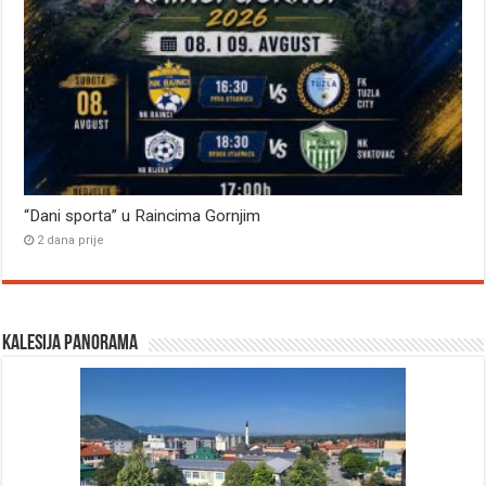
“Dani sporta” u Raincima Gornjim
2 dana prije
Kalesija panorama