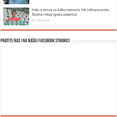
Debi iz snova za Salku Hamzića: Pet odbrana protiv
Šturma i titula igrača utakmice
2 dana prije
Pratite nas i na našoj facebook stranici