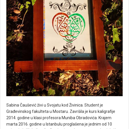
Sabina Čaušević živi u Svojatu kod Živinica. Student je
Građevinskog fakulteta u Mostaru. Završila je kurs kaligrafije
2014. godine u klasi profesora Muniba Obradovića. Krajem
marta 2016. godine u Istanbulu proglašena je jednim od 10