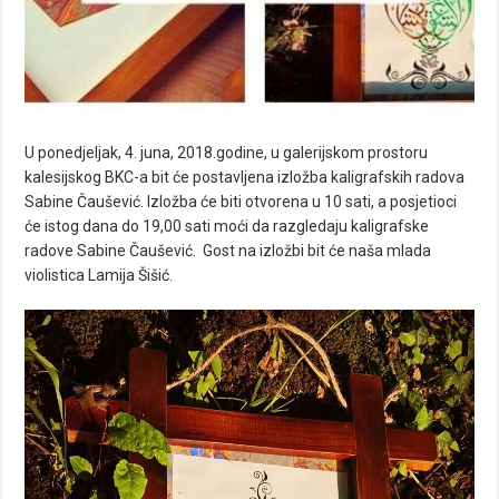
U ponedjeljak, 4. juna, 2018.godine, u galerijskom prostoru
kalesijskog BKC-a bit će postavljena izložba kaligrafskih radova
Sabine Čaušević. Izložba će biti otvorena u 10 sati, a posjetioci
će istog dana do 19,00 sati moći da razgledaju kaligrafske
radove Sabine Čaušević. Gost na izložbi bit će naša mlada
violistica Lamija Šišić.