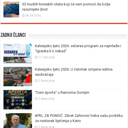
33 mudrih kineskih citata koji će vam pomoći da bolje
razumijete život
06.04.2016.
Zadnji članci
Kalesijsko ljeto 2026: večeras program za najmlađe i
“Igranka k’o nekad”
17 sati prije
Kalesijsko ljeto 2026: U četvrtak izmjena režima
saobraćaja
2 dana prije
“Dani sporta” u Raincima Gornjim
2 dana prije
APEL ZA POMOĆ: Zikret Zahirović treba našu podršku
za nastavak liječenja u Kairu
2 dana prije