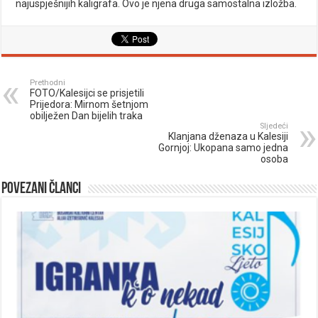
najuspješnijih kaligrafa. Ovo je njena druga samostalna izložba.
Prethodni
FOTO/Kalesijci se prisjetili
Prijedora: Mirnom šetnjom
obilježen Dan bijelih traka
Sljedeći
Klanjana dženaza u Kalesiji
Gornjoj: Ukopana samo jedna
osoba
Povezani članci