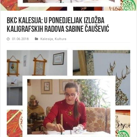
BKC Kalesija: U ponedjeljak izložba
kaligrafskih radova Sabine Čaušević
01.06.2018.
Kalesija
,
Kultura