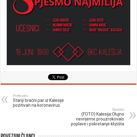
Prethodni
Stariji bračni par iz Kalesije
pozitivan na koronavirus
Sljedeći
(FOTO) Kalesija:Olujno
nevrijeme prouzrokovalo
poplave i pokretanje klizišta
Povezani članci