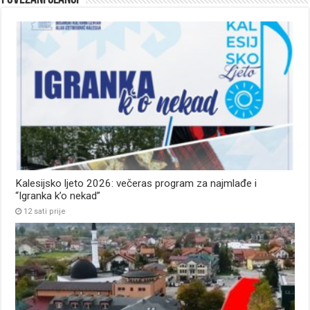
Kalesijsko ljeto 2026: večeras program za najmlađe i
“Igranka k’o nekad”
12 sati prije