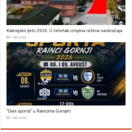
Kalesijsko ljeto 2026: U četvrtak izmjena režima saobraćaja
1 dan prije
“Dani sporta” u Raincima Gornjim
1 dan prije