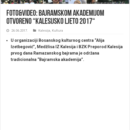
Foto&Video: Bajramskom akademijom
otvoreno “Kalesijsko ljeto 2017“
26.06.2017.
Kalesija
,
Kultura
U organizaciji Bosanskog kulturnog centra “Alija
Izetbegović”, Medžlisa IZ Kalesija i BZK Preporod Kalesija
prvog dana Ramazanskog bajrama je održana
tradicionalna “Bajramska akademija”.