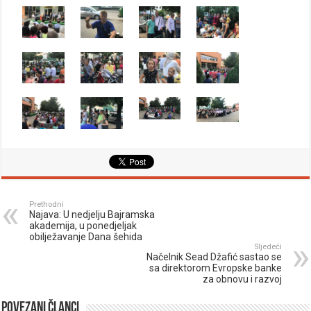
Prethodni
Najava: U nedjelju Bajramska
akademija, u ponedjeljak
obilježavanje Dana šehida
Sljedeći
Načelnik Sead Džafić sastao se
sa direktorom Evropske banke
za obnovu i razvoj
Povezani članci