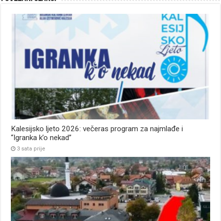
Kalesijsko ljeto 2026: večeras program za najmlađe i
“Igranka k’o nekad”
3 sata prije