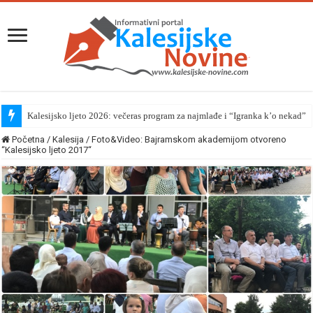
Kalesijsko ljeto 2026: večeras program za najmlađe i “Igranka k’o nekad”
Početna
/
Kalesija
/
Foto&Video: Bajramskom akademijom otvoreno
“Kalesijsko ljeto 2017“