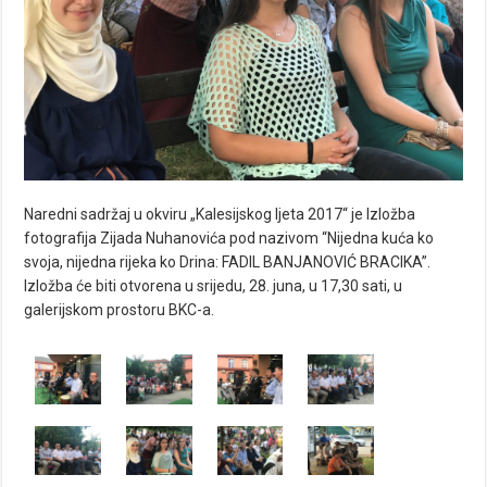
Naredni sadržaj u okviru „Kalesijskog ljeta 2017“ je Izložba
fotografija Zijada Nuhanovića pod nazivom “Nijedna kuća ko
svoja, nijedna rijeka ko Drina: FADIL BANJANOVIĆ BRACIKA”.
Izložba će biti otvorena u srijedu, 28. juna, u 17,30 sati, u
galerijskom prostoru BKC-a.