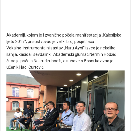
Akademiji, kojom je i zvanično počela manifestacija „Kalesijsko
ljeto 2017“, prisustvovao je veliki broj posjetilaca.
Vokalno-instrumentalni sastav „Nuru Ayni“ izveo je nekoliko
ilahija, kasida i sevdalinki. Akademski glumac Nermin Hodžić
čitao je priče o Nasrudin-hodži, a stihove o Bosni kazivao je
učenik Hadi Ćurtović.